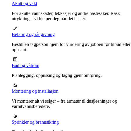
Akutt og vakt
For akutte vannskader, lekkasjer og andre hastesaker. Rask
utrykning – vi hjelper deg når det haster.
Befaring og rådgivning
Bestill en fagperson hjem for vurdering av jobben før tilbud eller
oppstart.
Bad og våtrom
Planlegging, oppussing og faglig gjennomføring.
Montering og installasjon
Vi monterer alt vi selger – fra armatur til dusjløsninger og
varmtvannsberedere.
Sprinkler og brannsikring