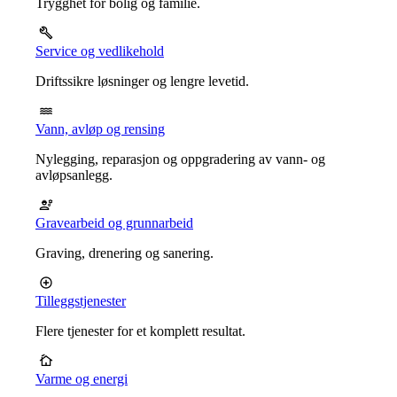
Trygghet for bolig og familie.
Service og vedlikehold
Driftssikre løsninger og lengre levetid.
Vann, avløp og rensing
Nylegging, reparasjon og oppgradering av vann- og
avløpsanlegg.
Gravearbeid og grunnarbeid
Graving, drenering og sanering.
Tilleggstjenester
Flere tjenester for et komplett resultat.
Varme og energi