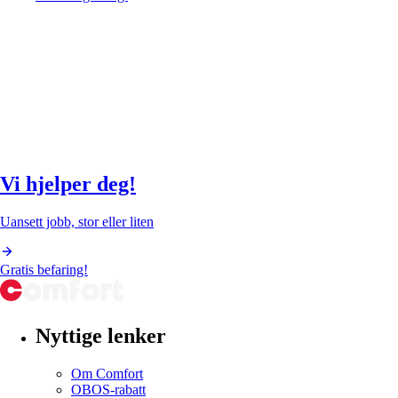
Vi hjelper deg!
Uansett jobb, stor eller liten
Gratis befaring!
Nyttige lenker
Om Comfort
OBOS-rabatt