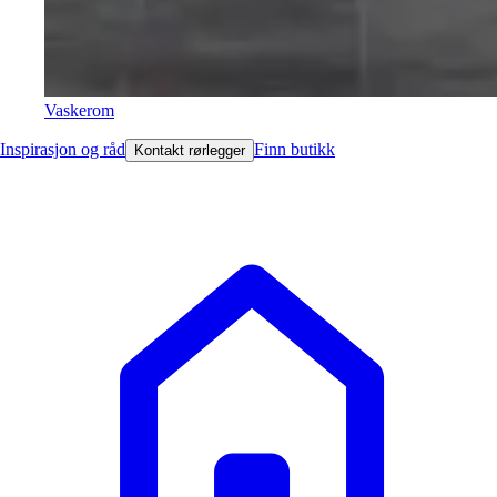
Vaskerom
Inspirasjon og råd
Finn butikk
Kontakt rørlegger