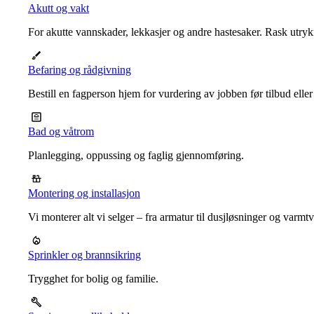
Akutt og vakt
For akutte vannskader, lekkasjer og andre hastesaker. Rask utrykn
Befaring og rådgivning
Bestill en fagperson hjem for vurdering av jobben før tilbud eller
Bad og våtrom
Planlegging, oppussing og faglig gjennomføring.
Montering og installasjon
Vi monterer alt vi selger – fra armatur til dusjløsninger og varm
Sprinkler og brannsikring
Trygghet for bolig og familie.