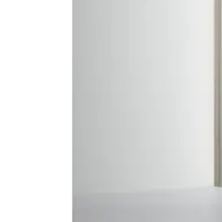
Baderom