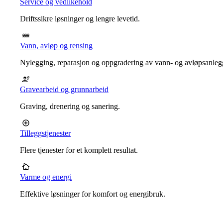
Service og vedlikehold
Driftssikre løsninger og lengre levetid.
Vann, avløp og rensing
Nylegging, reparasjon og oppgradering av vann- og avløpsanleg
Gravearbeid og grunnarbeid
Graving, drenering og sanering.
Tilleggstjenester
Flere tjenester for et komplett resultat.
Varme og energi
Effektive løsninger for komfort og energibruk.