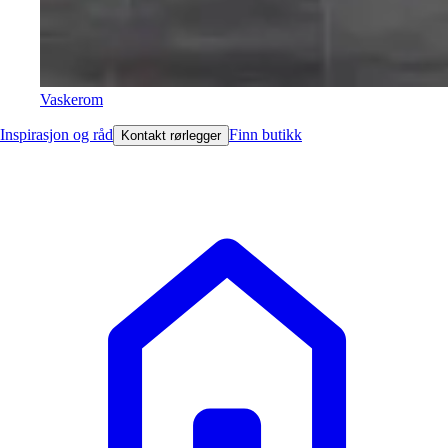
Vaskerom
Inspirasjon og råd
Finn butikk
Kontakt rørlegger