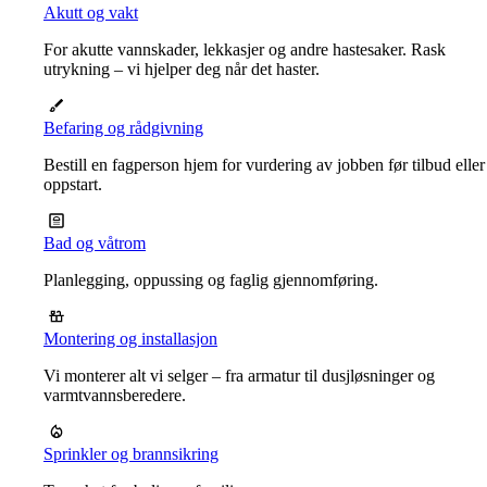
Akutt og vakt
For akutte vannskader, lekkasjer og andre hastesaker. Rask
utrykning – vi hjelper deg når det haster.
Befaring og rådgivning
Bestill en fagperson hjem for vurdering av jobben før tilbud eller
oppstart.
Bad og våtrom
Planlegging, oppussing og faglig gjennomføring.
Montering og installasjon
Vi monterer alt vi selger – fra armatur til dusjløsninger og
varmtvannsberedere.
Sprinkler og brannsikring