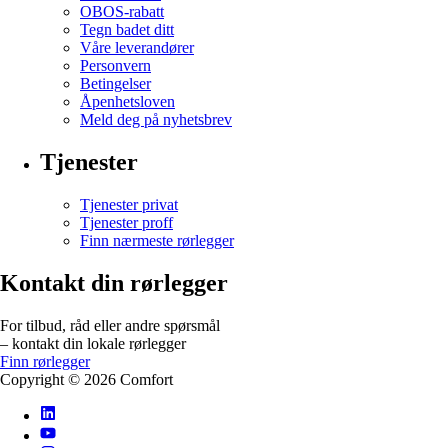
OBOS-rabatt
Tegn badet ditt
Våre leverandører
Personvern
Betingelser
Åpenhetsloven
Meld deg på nyhetsbrev
Tjenester
Tjenester privat
Tjenester proff
Finn nærmeste rørlegger
Kontakt din rørlegger
For tilbud, råd eller andre spørsmål
– kontakt din lokale rørlegger
Finn rørlegger
Copyright ©
2026
Comfort