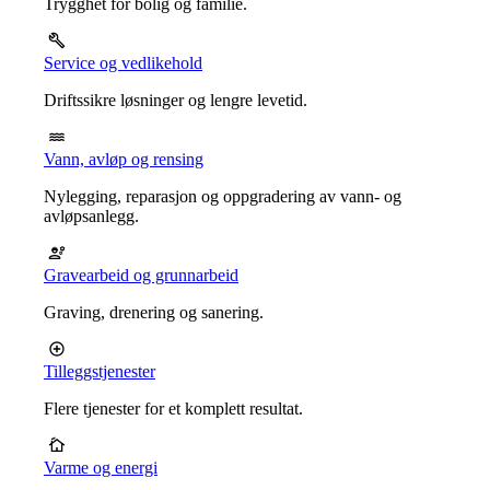
Trygghet for bolig og familie.
Service og vedlikehold
Driftssikre løsninger og lengre levetid.
Vann, avløp og rensing
Nylegging, reparasjon og oppgradering av vann- og
avløpsanlegg.
Gravearbeid og grunnarbeid
Graving, drenering og sanering.
Tilleggstjenester
Flere tjenester for et komplett resultat.
Varme og energi