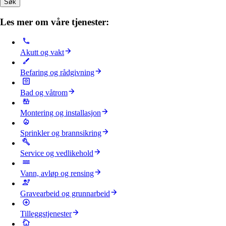
Søk
Les mer om våre tjenester:
Akutt og vakt
Befaring og rådgivning
Bad og våtrom
Montering og installasjon
Sprinkler og brannsikring
Service og vedlikehold
Vann, avløp og rensing
Gravearbeid og grunnarbeid
Tilleggstjenester