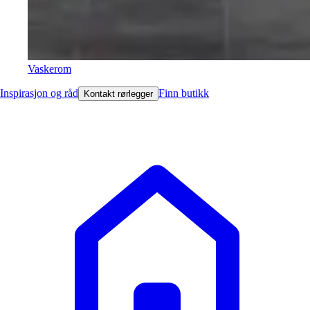
Vaskerom
Inspirasjon og råd
Finn butikk
Kontakt rørlegger