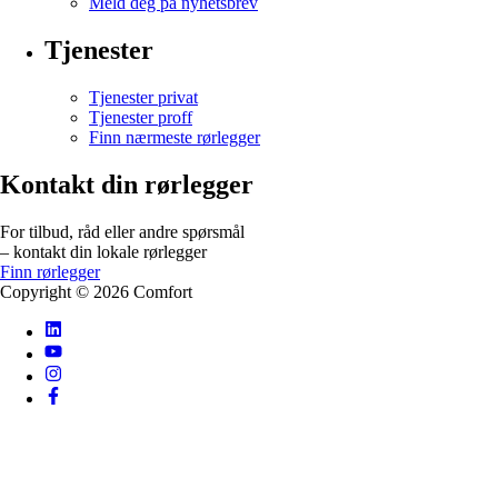
Meld deg på nyhetsbrev
Tjenester
Tjenester privat
Tjenester proff
Finn nærmeste rørlegger
Kontakt din rørlegger
For tilbud, råd eller andre spørsmål
– kontakt din lokale rørlegger
Finn rørlegger
Copyright ©
2026
Comfort