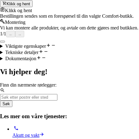
Klikk og hent
Klikk og hent
Bestillingen sendes som en forespørsel til din valgte Comfort-butikk.
Montering
Vi kan montere alle produkter, og avtale om dette gjøres med butikken.
1
/
1
←
→
Viktigste egenskaper
Tekniske detaljer
Dokumentasjon
Vi hjelper deg!
Finn din nærmeste rørlegger:
Søk
Les mer om våre tjenester:
Akutt og vakt