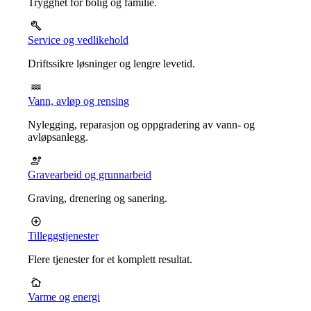
Trygghet for bolig og familie.
Service og vedlikehold
Driftssikre løsninger og lengre levetid.
Vann, avløp og rensing
Nylegging, reparasjon og oppgradering av vann- og
avløpsanlegg.
Gravearbeid og grunnarbeid
Graving, drenering og sanering.
Tilleggstjenester
Flere tjenester for et komplett resultat.
Varme og energi