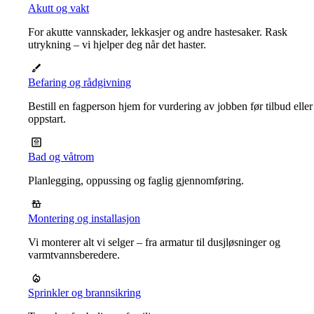
Akutt og vakt
For akutte vannskader, lekkasjer og andre hastesaker. Rask
utrykning – vi hjelper deg når det haster.
Befaring og rådgivning
Bestill en fagperson hjem for vurdering av jobben før tilbud eller
oppstart.
Bad og våtrom
Planlegging, oppussing og faglig gjennomføring.
Montering og installasjon
Vi monterer alt vi selger – fra armatur til dusjløsninger og
varmtvannsberedere.
Sprinkler og brannsikring