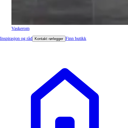
Vaskerom
Inspirasjon og råd
Finn butikk
Kontakt rørlegger