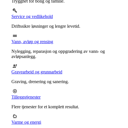
Trygghet for bolig og familie.
Service og vedlikehold
Driftssikre løsninger og lengre levetid.
Vann, avløp og rensing
Nylegging, reparasjon og oppgradering av vann- og
avløpsanlegg.
Gravearbeid og grunnarbeid
Graving, drenering og sanering.
Tilleggstjenester
Flere tjenester for et komplett resultat.
Varme og energi