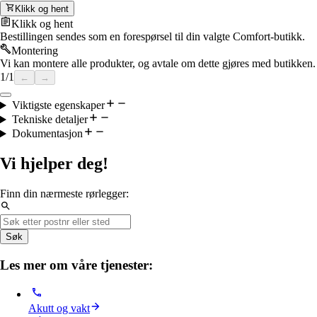
Klikk og hent
Klikk og hent
Bestillingen sendes som en forespørsel til din valgte Comfort-butikk.
Montering
Vi kan montere alle produkter, og avtale om dette gjøres med butikken.
1
/
1
←
→
Viktigste egenskaper
Tekniske detaljer
Dokumentasjon
Vi hjelper deg!
Finn din nærmeste rørlegger:
Søk
Les mer om våre tjenester:
Akutt og vakt