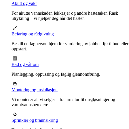
Akutt og vakt
For akutte vannskader, lekkasjer og andre hastesaker. Rask
utrykning – vi hjelper deg når det haster.
Befaring og rådgivning
Bestill en fagperson hjem for vurdering av jobben før tilbud eller
oppstart.
Bad og våtrom
Planlegging, oppussing og faglig gjennomføring.
Montering og installasjon
Vi monterer alt vi selger – fra armatur til dusjløsninger og
varmtvannsberedere.
Sprinkler og brannsikring