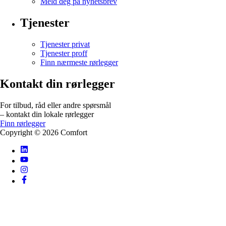
Meld deg på nyhetsbrev
Tjenester
Tjenester privat
Tjenester proff
Finn nærmeste rørlegger
Kontakt din rørlegger
For tilbud, råd eller andre spørsmål
– kontakt din lokale rørlegger
Finn rørlegger
Copyright ©
2026
Comfort