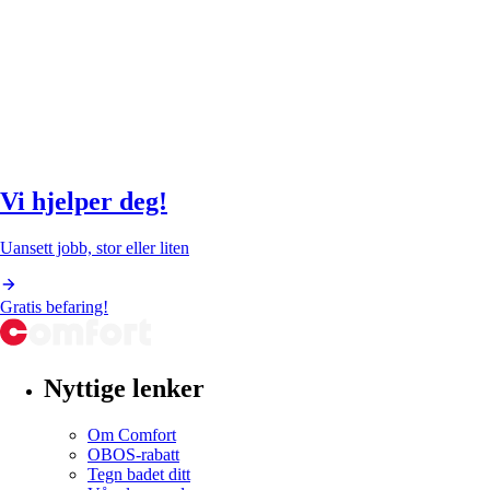
Vi hjelper deg!
Uansett jobb, stor eller liten
Gratis befaring!
Nyttige lenker
Om Comfort
OBOS-rabatt
Tegn badet ditt