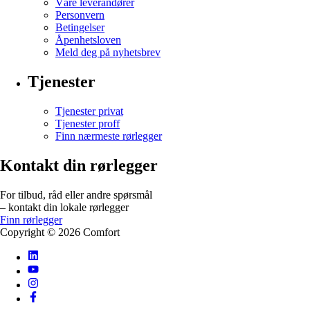
Våre leverandører
Personvern
Betingelser
Åpenhetsloven
Meld deg på nyhetsbrev
Tjenester
Tjenester privat
Tjenester proff
Finn nærmeste rørlegger
Kontakt din rørlegger
For tilbud, råd eller andre spørsmål
– kontakt din lokale rørlegger
Finn rørlegger
Copyright ©
2026
Comfort