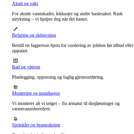
Akutt og vakt
For akutte vannskader, lekkasjer og andre hastesaker. Rask
utrykning – vi hjelper deg når det haster.
Befaring og rådgivning
Bestill en fagperson hjem for vurdering av jobben før tilbud eller
oppstart.
Bad og våtrom
Planlegging, oppussing og faglig gjennomføring.
Montering og installasjon
Vi monterer alt vi selger – fra armatur til dusjløsninger og
varmtvannsberedere.
Sprinkler og brannsikring