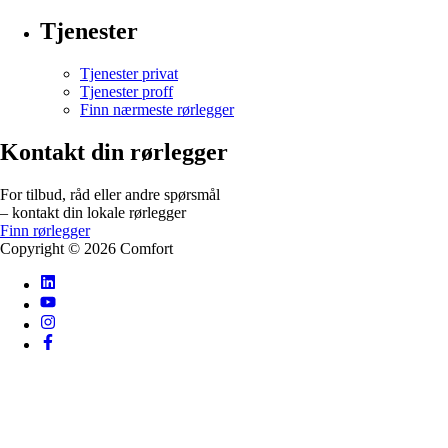
Tjenester
Tjenester privat
Tjenester proff
Finn nærmeste rørlegger
Kontakt din rørlegger
For tilbud, råd eller andre spørsmål
– kontakt din lokale rørlegger
Finn rørlegger
Copyright ©
2026
Comfort