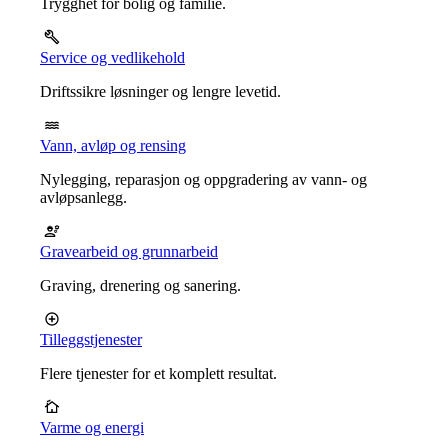
Trygghet for bolig og familie.
Service og vedlikehold
Driftssikre løsninger og lengre levetid.
Vann, avløp og rensing
Nylegging, reparasjon og oppgradering av vann- og
avløpsanlegg.
Gravearbeid og grunnarbeid
Graving, drenering og sanering.
Tilleggstjenester
Flere tjenester for et komplett resultat.
Varme og energi