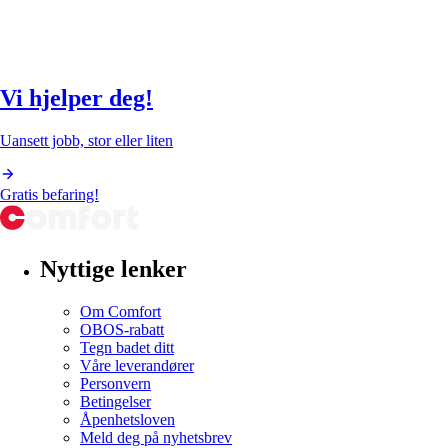
Vi hjelper deg!
Uansett jobb, stor eller liten
Gratis befaring!
Nyttige lenker
Om Comfort
OBOS-rabatt
Tegn badet ditt
Våre leverandører
Personvern
Betingelser
Åpenhetsloven
Meld deg på nyhetsbrev