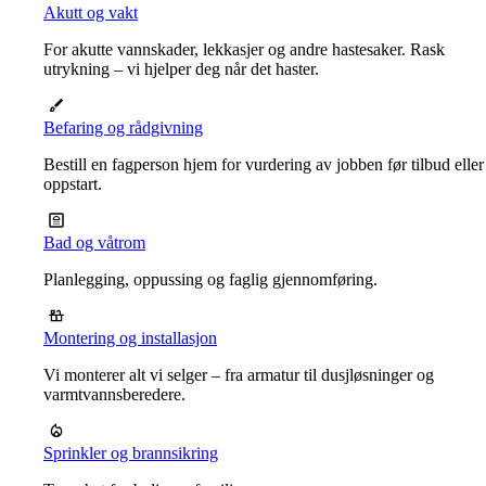
Akutt og vakt
For akutte vannskader, lekkasjer og andre hastesaker. Rask
utrykning – vi hjelper deg når det haster.
Befaring og rådgivning
Bestill en fagperson hjem for vurdering av jobben før tilbud eller
oppstart.
Bad og våtrom
Planlegging, oppussing og faglig gjennomføring.
Montering og installasjon
Vi monterer alt vi selger – fra armatur til dusjløsninger og
varmtvannsberedere.
Sprinkler og brannsikring