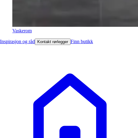
Vaskerom
Inspirasjon og råd
Finn butikk
Kontakt rørlegger