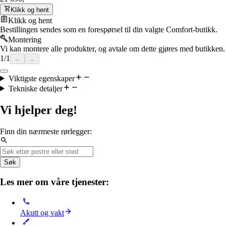
Klikk og hent
Klikk og hent
Bestillingen sendes som en forespørsel til din valgte Comfort-butikk.
Montering
Vi kan montere alle produkter, og avtale om dette gjøres med butikken.
1
/
1
←
→
Viktigste egenskaper
Tekniske detaljer
Vi hjelper deg!
Finn din nærmeste rørlegger:
Søk
Les mer om våre tjenester:
Akutt og vakt