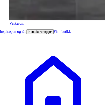
Vaskerom
Inspirasjon og råd
Finn butikk
Kontakt rørlegger