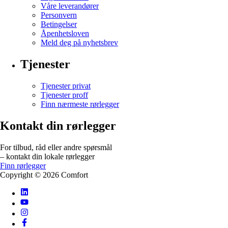
Våre leverandører
Personvern
Betingelser
Åpenhetsloven
Meld deg på nyhetsbrev
Tjenester
Tjenester privat
Tjenester proff
Finn nærmeste rørlegger
Kontakt din rørlegger
For tilbud, råd eller andre spørsmål
– kontakt din lokale rørlegger
Finn rørlegger
Copyright ©
2026
Comfort