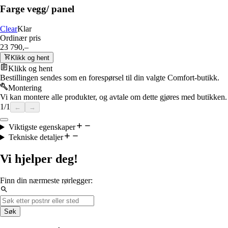
Farge vegg/ panel
Clear
Klar
Ordinær pris
23 790,–
Klikk og hent
Klikk og hent
Bestillingen sendes som en forespørsel til din valgte Comfort-butikk.
Montering
Vi kan montere alle produkter, og avtale om dette gjøres med butikken.
1
/
1
←
→
Viktigste egenskaper
Tekniske detaljer
Vi hjelper deg!
Finn din nærmeste rørlegger:
Søk