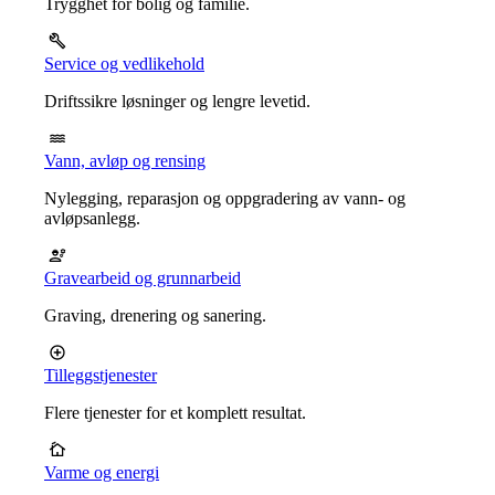
Trygghet for bolig og familie.
Service og vedlikehold
Driftssikre løsninger og lengre levetid.
Vann, avløp og rensing
Nylegging, reparasjon og oppgradering av vann- og
avløpsanlegg.
Gravearbeid og grunnarbeid
Graving, drenering og sanering.
Tilleggstjenester
Flere tjenester for et komplett resultat.
Varme og energi