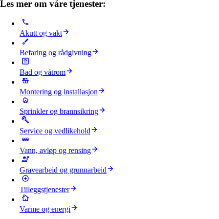
Les mer om våre tjenester:
Akutt og vakt
Befaring og rådgivning
Bad og våtrom
Montering og installasjon
Sprinkler og brannsikring
Service og vedlikehold
Vann, avløp og rensing
Gravearbeid og grunnarbeid
Tilleggstjenester
Varme og energi