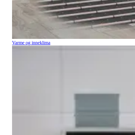
Varme og inneklima