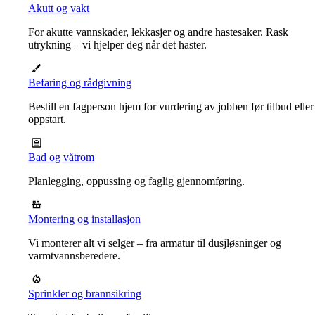
Akutt og vakt
For akutte vannskader, lekkasjer og andre hastesaker. Rask
utrykning – vi hjelper deg når det haster.
Befaring og rådgivning
Bestill en fagperson hjem for vurdering av jobben før tilbud eller
oppstart.
Bad og våtrom
Planlegging, oppussing og faglig gjennomføring.
Montering og installasjon
Vi monterer alt vi selger – fra armatur til dusjløsninger og
varmtvannsberedere.
Sprinkler og brannsikring