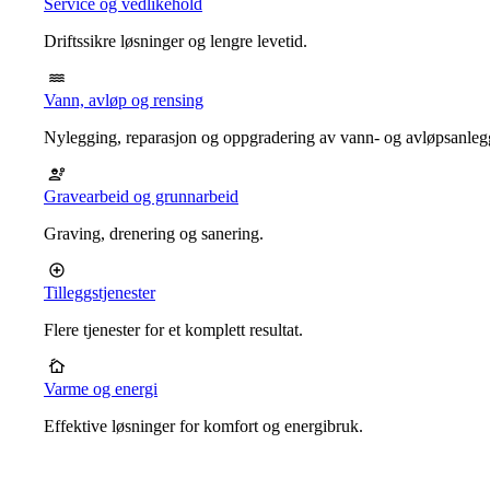
Service og vedlikehold
Driftssikre løsninger og lengre levetid.
Vann, avløp og rensing
Nylegging, reparasjon og oppgradering av vann- og avløpsanleg
Gravearbeid og grunnarbeid
Graving, drenering og sanering.
Tilleggstjenester
Flere tjenester for et komplett resultat.
Varme og energi
Effektive løsninger for komfort og energibruk.