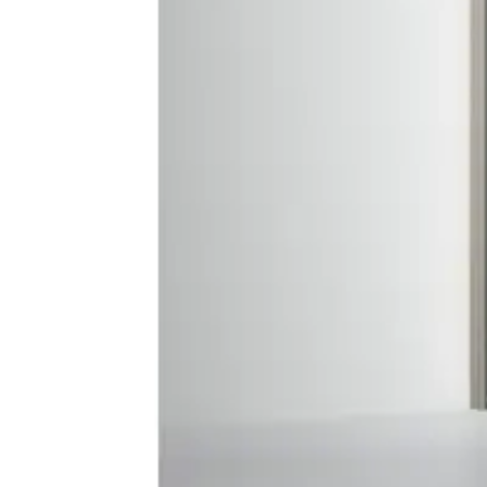
Baderom