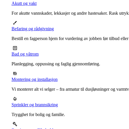
Akutt og vakt
For akutte vannskader, lekkasjer og andre hastesaker. Rask utrykn
Befaring og rådgivning
Bestill en fagperson hjem for vurdering av jobben før tilbud eller
Bad og våtrom
Planlegging, oppussing og faglig gjennomføring.
Montering og installasjon
Vi monterer alt vi selger – fra armatur til dusjløsninger og varm
Sprinkler og brannsikring
Trygghet for bolig og familie.