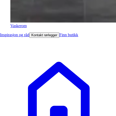
Vaskerom
Inspirasjon og råd
Finn butikk
Kontakt rørlegger