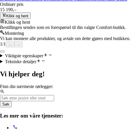
Ordinær pris
15 190,–
Klikk og hent
Klikk og hent
Bestillingen sendes som en forespørsel til din valgte Comfort-butikk.
Montering
Vi kan montere alle produkter, og avtale om dette gjøres med butikken.
1
/
1
←
→
Viktigste egenskaper
Tekniske detaljer
Vi hjelper deg!
Finn din nærmeste rørlegger:
Søk
Les mer om våre tjenester: