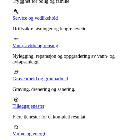
Trygghet for bolig og familie.
Service og vedlikehold
Driftssikre løsninger og lengre levetid.
Vann, avløp og rensing
Nylegging, reparasjon og oppgradering av vann- og
avløpsanlegg.
Gravearbeid og grunnarbeid
Graving, drenering og sanering.
Tilleggstjenester
Flere tjenester for et komplett resultat.
Varme og energi