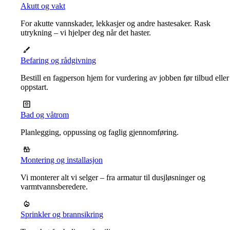
Akutt og vakt
For akutte vannskader, lekkasjer og andre hastesaker. Rask
utrykning – vi hjelper deg når det haster.
Befaring og rådgivning
Bestill en fagperson hjem for vurdering av jobben før tilbud eller
oppstart.
Bad og våtrom
Planlegging, oppussing og faglig gjennomføring.
Montering og installasjon
Vi monterer alt vi selger – fra armatur til dusjløsninger og
varmtvannsberedere.
Sprinkler og brannsikring