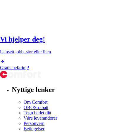
Vi hjelper deg!
Uansett jobb, stor eller liten
Gratis befaring!
Nyttige lenker
Om Comfort
OBOS-rabatt
Tegn badet ditt
Våre leverandører
Personvern
Betingelser