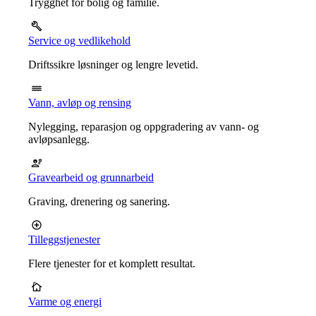
Trygghet for bolig og familie.
Service og vedlikehold
Driftssikre løsninger og lengre levetid.
Vann, avløp og rensing
Nylegging, reparasjon og oppgradering av vann- og
avløpsanlegg.
Gravearbeid og grunnarbeid
Graving, drenering og sanering.
Tilleggstjenester
Flere tjenester for et komplett resultat.
Varme og energi