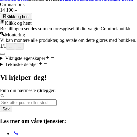
Ordinær pris
14 190,–
Klikk og hent
Klikk og hent
Bestillingen sendes som en forespørsel til din valgte Comfort-butikk.
Montering
Vi kan montere alle produkter, og avtale om dette gjøres med butikken.
1
/
1
←
→
Viktigste egenskaper
Tekniske detaljer
Vi hjelper deg!
Finn din nærmeste rørlegger:
Søk
Les mer om våre tjenester: