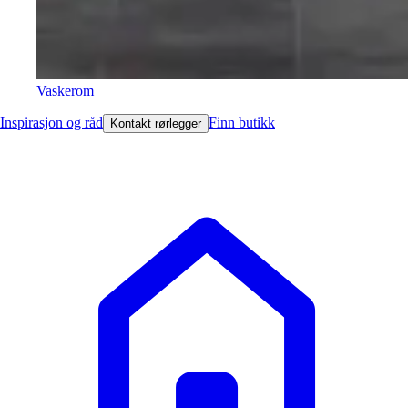
Vaskerom
Inspirasjon og råd
Finn butikk
Kontakt rørlegger