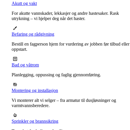
Akutt og vakt
For akutte vannskader, lekkasjer og andre hastesaker. Rask
utrykning – vi hjelper deg når det haster.
Befaring og rådgivning
Bestill en fagperson hjem for vurdering av jobben før tilbud eller
oppstart.
Bad og våtrom
Planlegging, oppussing og faglig gjennomføring.
Montering og installasjon
Vi monterer alt vi selger – fra armatur til dusjløsninger og
varmtvannsberedere.
Sprinkler og brannsikring