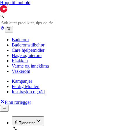
Hopp til innhold
Baderom
Baderomstilbehør
Care hjelpemidler
Hage og uterom
Kjøkken
Varme og inneklima
Vaskerom
Kampanjer
Ferdig Montert
Inspirasjon og råd
Finn rørlegger
Tjenester