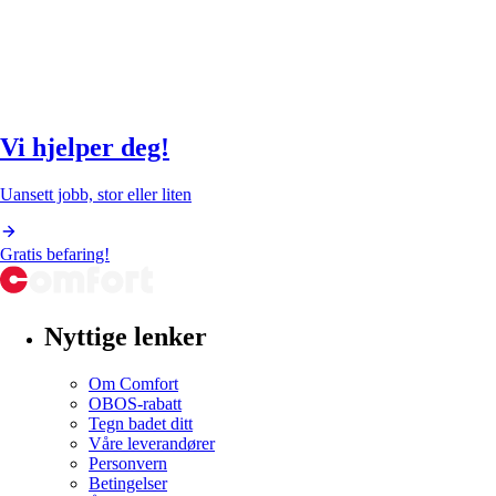
Vi hjelper deg!
Uansett jobb, stor eller liten
Gratis befaring!
Nyttige lenker
Om Comfort
OBOS-rabatt
Tegn badet ditt
Våre leverandører
Personvern
Betingelser