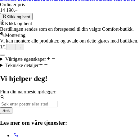
Ordinær pris
14 190,–
Klikk og hent
Klikk og hent
Bestillingen sendes som en forespørsel til din valgte Comfort-butikk.
Montering
Vi kan montere alle produkter, og avtale om dette gjøres med butikken.
1
/
1
←
→
Viktigste egenskaper
Tekniske detaljer
Vi hjelper deg!
Finn din nærmeste rørlegger:
Søk
Les mer om våre tjenester: