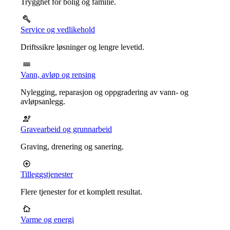
Trygghet for bolig og familie.
Service og vedlikehold
Driftssikre løsninger og lengre levetid.
Vann, avløp og rensing
Nylegging, reparasjon og oppgradering av vann- og
avløpsanlegg.
Gravearbeid og grunnarbeid
Graving, drenering og sanering.
Tilleggstjenester
Flere tjenester for et komplett resultat.
Varme og energi