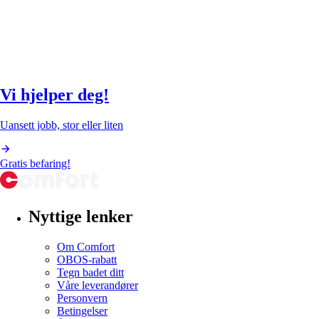
Vi hjelper deg!
Uansett jobb, stor eller liten
Gratis befaring!
Nyttige lenker
Om Comfort
OBOS-rabatt
Tegn badet ditt
Våre leverandører
Personvern
Betingelser