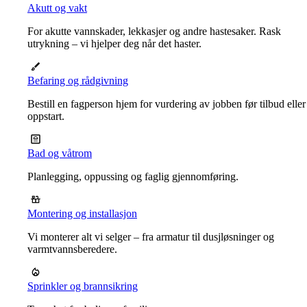
Akutt og vakt
For akutte vannskader, lekkasjer og andre hastesaker. Rask
utrykning – vi hjelper deg når det haster.
Befaring og rådgivning
Bestill en fagperson hjem for vurdering av jobben før tilbud eller
oppstart.
Bad og våtrom
Planlegging, oppussing og faglig gjennomføring.
Montering og installasjon
Vi monterer alt vi selger – fra armatur til dusjløsninger og
varmtvannsberedere.
Sprinkler og brannsikring