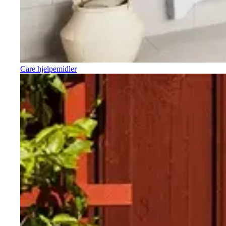
Care hjelpemidler