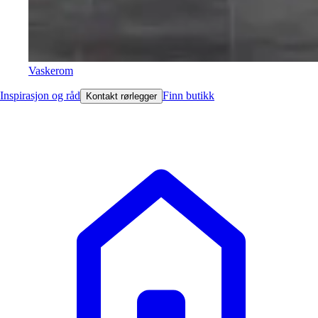
Vaskerom
Inspirasjon og råd
Finn butikk
Kontakt rørlegger