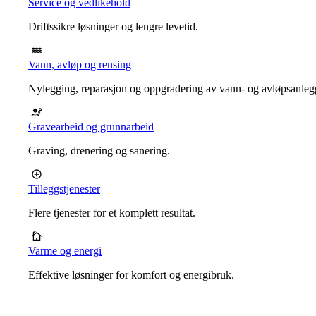
Service og vedlikehold
Driftssikre løsninger og lengre levetid.
Vann, avløp og rensing
Nylegging, reparasjon og oppgradering av vann- og avløpsanleg
Gravearbeid og grunnarbeid
Graving, drenering og sanering.
Tilleggstjenester
Flere tjenester for et komplett resultat.
Varme og energi
Effektive løsninger for komfort og energibruk.