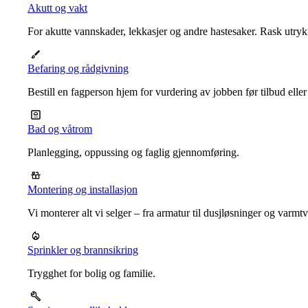
Akutt og vakt
For akutte vannskader, lekkasjer og andre hastesaker. Rask utrykn
Befaring og rådgivning
Bestill en fagperson hjem for vurdering av jobben før tilbud eller
Bad og våtrom
Planlegging, oppussing og faglig gjennomføring.
Montering og installasjon
Vi monterer alt vi selger – fra armatur til dusjløsninger og varm
Sprinkler og brannsikring
Trygghet for bolig og familie.