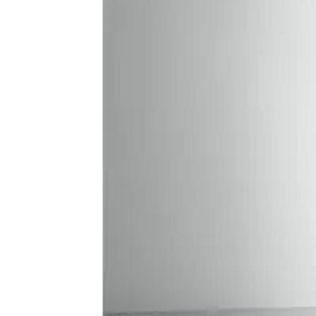
Baderom