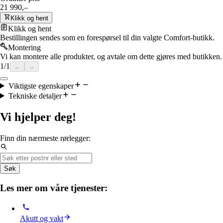
21 990,–
Klikk og hent
Klikk og hent
Bestillingen sendes som en forespørsel til din valgte Comfort-butikk.
Montering
Vi kan montere alle produkter, og avtale om dette gjøres med butikken.
1
/
1
←
→
Viktigste egenskaper
Tekniske detaljer
Vi hjelper deg!
Finn din nærmeste rørlegger:
Søk
Les mer om våre tjenester:
Akutt og vakt