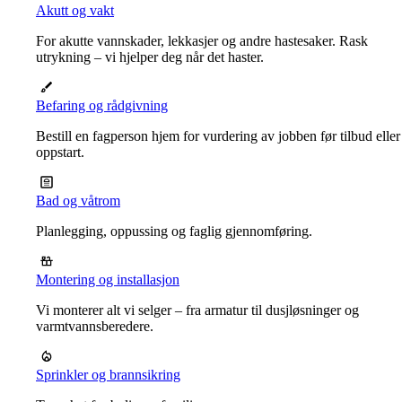
Akutt og vakt
For akutte vannskader, lekkasjer og andre hastesaker. Rask
utrykning – vi hjelper deg når det haster.
Befaring og rådgivning
Bestill en fagperson hjem for vurdering av jobben før tilbud eller
oppstart.
Bad og våtrom
Planlegging, oppussing og faglig gjennomføring.
Montering og installasjon
Vi monterer alt vi selger – fra armatur til dusjløsninger og
varmtvannsberedere.
Sprinkler og brannsikring