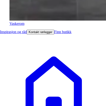
Vaskerom
Inspirasjon og råd
Finn butikk
Kontakt rørlegger