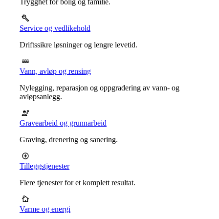
Trygghet for bolig og familie.
Service og vedlikehold
Driftssikre løsninger og lengre levetid.
Vann, avløp og rensing
Nylegging, reparasjon og oppgradering av vann- og
avløpsanlegg.
Gravearbeid og grunnarbeid
Graving, drenering og sanering.
Tilleggstjenester
Flere tjenester for et komplett resultat.
Varme og energi