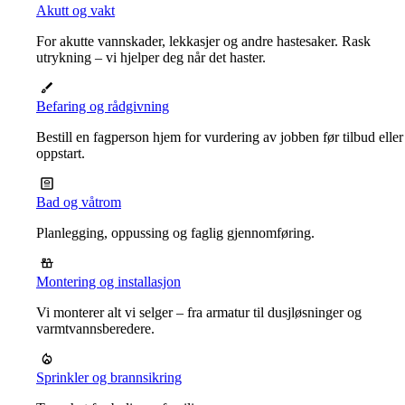
Akutt og vakt
For akutte vannskader, lekkasjer og andre hastesaker. Rask
utrykning – vi hjelper deg når det haster.
Befaring og rådgivning
Bestill en fagperson hjem for vurdering av jobben før tilbud eller
oppstart.
Bad og våtrom
Planlegging, oppussing og faglig gjennomføring.
Montering og installasjon
Vi monterer alt vi selger – fra armatur til dusjløsninger og
varmtvannsberedere.
Sprinkler og brannsikring