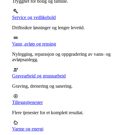
Trygghet for bolig og familie.
Service og vedlikehold
Driftssikre løsninger og lengre levetid.
Vann, avløp og rensing
Nylegging, reparasjon og oppgradering av vann- og
avløpsanlegg.
Gravearbeid og grunnarbeid
Graving, drenering og sanering.
Tilleggstjenester
Flere tjenester for et komplett resultat.
Varme og energi