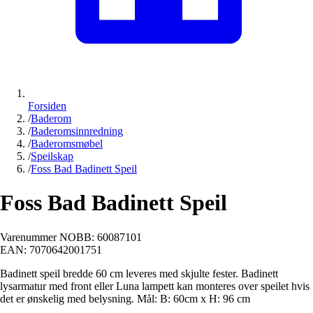
Forsiden
/
Baderom
/
Baderomsinnredning
/
Baderomsmøbel
/
Speilskap
/
Foss Bad Badinett Speil
Foss Bad Badinett Speil
Varenummer NOBB:
60087101
EAN:
7070642001751
Badinett speil bredde 60 cm leveres med skjulte fester. Badinett
lysarmatur med front eller Luna lampett kan monteres over speilet hvis
det er ønskelig med belysning. Mål: B: 60cm x H: 96 cm