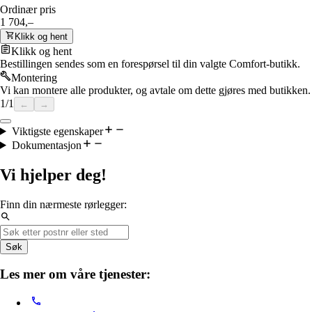
Ordinær pris
1 704,–
Klikk og hent
Klikk og hent
Bestillingen sendes som en forespørsel til din valgte Comfort-butikk.
Montering
Vi kan montere alle produkter, og avtale om dette gjøres med butikken.
1
/
1
←
→
Viktigste egenskaper
Dokumentasjon
Vi hjelper deg!
Finn din nærmeste rørlegger:
Søk
Les mer om våre tjenester: