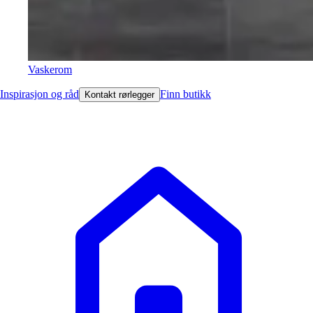
Vaskerom
Inspirasjon og råd
Finn butikk
Kontakt rørlegger