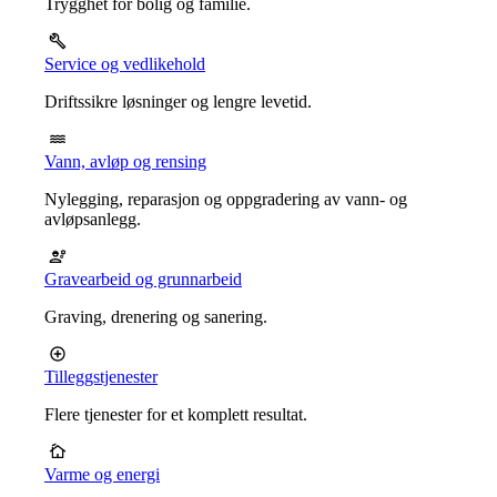
Trygghet for bolig og familie.
Service og vedlikehold
Driftssikre løsninger og lengre levetid.
Vann, avløp og rensing
Nylegging, reparasjon og oppgradering av vann- og
avløpsanlegg.
Gravearbeid og grunnarbeid
Graving, drenering og sanering.
Tilleggstjenester
Flere tjenester for et komplett resultat.
Varme og energi