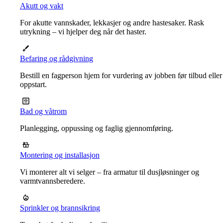
Akutt og vakt
For akutte vannskader, lekkasjer og andre hastesaker. Rask
utrykning – vi hjelper deg når det haster.
Befaring og rådgivning
Bestill en fagperson hjem for vurdering av jobben før tilbud eller
oppstart.
Bad og våtrom
Planlegging, oppussing og faglig gjennomføring.
Montering og installasjon
Vi monterer alt vi selger – fra armatur til dusjløsninger og
varmtvannsberedere.
Sprinkler og brannsikring