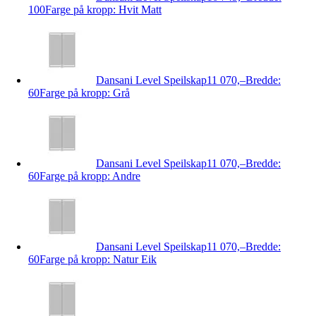
100
Farge på kropp: Hvit Matt
Dansani Level Speilskap
11 070,–
Bredde:
60
Farge på kropp: Grå
Dansani Level Speilskap
11 070,–
Bredde:
60
Farge på kropp: Andre
Dansani Level Speilskap
11 070,–
Bredde:
60
Farge på kropp: Natur Eik