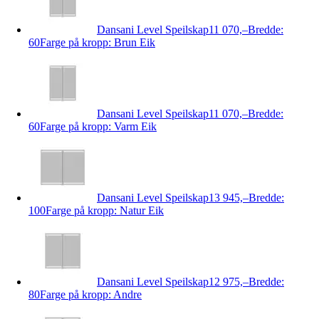
Dansani Level Speilskap
11 070,–
Bredde:
60
Farge på kropp: Brun Eik
Dansani Level Speilskap
11 070,–
Bredde:
60
Farge på kropp: Varm Eik
Dansani Level Speilskap
13 945,–
Bredde:
100
Farge på kropp: Natur Eik
Dansani Level Speilskap
12 975,–
Bredde:
80
Farge på kropp: Andre