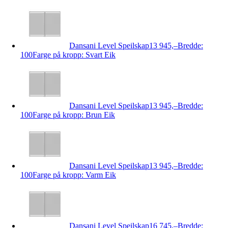
Dansani Level Speilskap
13 945,–
Bredde:
100
Farge på kropp: Svart Eik
Dansani Level Speilskap
13 945,–
Bredde:
100
Farge på kropp: Brun Eik
Dansani Level Speilskap
13 945,–
Bredde:
100
Farge på kropp: Varm Eik
Dansani Level Speilskap
16 745,–
Bredde: