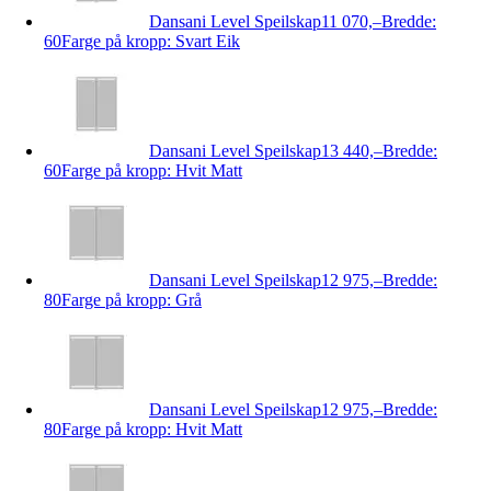
Dansani Level Speilskap
11 070,–
Bredde:
60
Farge på kropp: Svart Eik
Dansani Level Speilskap
13 440,–
Bredde:
60
Farge på kropp: Hvit Matt
Dansani Level Speilskap
12 975,–
Bredde:
80
Farge på kropp: Grå
Dansani Level Speilskap
12 975,–
Bredde:
80
Farge på kropp: Hvit Matt