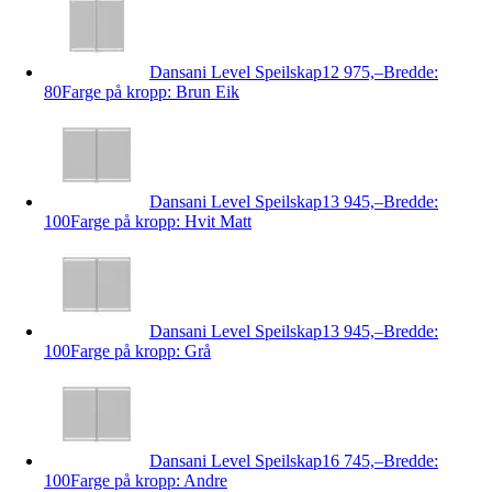
Dansani Level Speilskap
12 975,–
Bredde:
80
Farge på kropp: Brun Eik
Dansani Level Speilskap
13 945,–
Bredde:
100
Farge på kropp: Hvit Matt
Dansani Level Speilskap
13 945,–
Bredde:
100
Farge på kropp: Grå
Dansani Level Speilskap
16 745,–
Bredde:
100
Farge på kropp: Andre