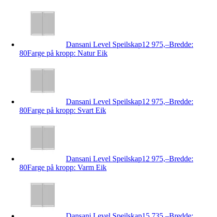
Dansani Level Speilskap
12 975,–
Bredde:
80
Farge på kropp: Natur Eik
Dansani Level Speilskap
12 975,–
Bredde:
80
Farge på kropp: Svart Eik
Dansani Level Speilskap
12 975,–
Bredde:
80
Farge på kropp: Varm Eik
Dansani Level Speilskap
15 735,–
Bredde: