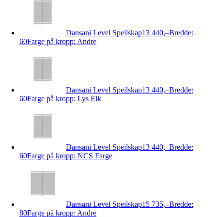
Dansani Level Speilskap
13 440,–
Bredde:
60
Farge på kropp: Andre
Dansani Level Speilskap
13 440,–
Bredde:
60
Farge på kropp: Lys Eik
Dansani Level Speilskap
13 440,–
Bredde:
60
Farge på kropp: NCS Farge
Dansani Level Speilskap
15 735,–
Bredde:
80
Farge på kropp: Andre