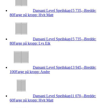
Dansani Level Speilskap
15 735,–
Bredde:
80
Farge på kropp: Hvit Matt
Dansani Level Speilskap
15 735,–
Bredde:
80
Farge på kropp: Lys Eik
Dansani Level Speilskap
13 945,–
Bredde:
100
Farge på kropp: Andre
Dansani Level Speilskap
11 070,–
Bredde:
60
Farge på kropp: Hvit Matt