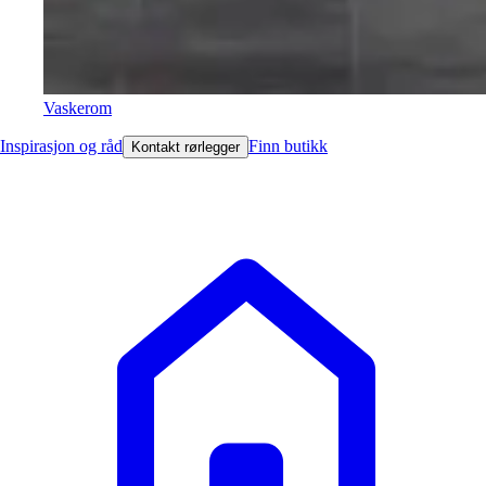
Vaskerom
Inspirasjon og råd
Finn butikk
Kontakt rørlegger