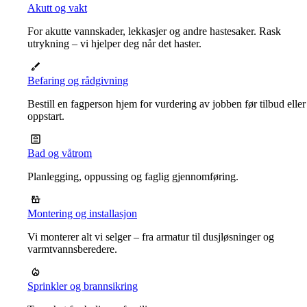
Akutt og vakt
For akutte vannskader, lekkasjer og andre hastesaker. Rask
utrykning – vi hjelper deg når det haster.
Befaring og rådgivning
Bestill en fagperson hjem for vurdering av jobben før tilbud eller
oppstart.
Bad og våtrom
Planlegging, oppussing og faglig gjennomføring.
Montering og installasjon
Vi monterer alt vi selger – fra armatur til dusjløsninger og
varmtvannsberedere.
Sprinkler og brannsikring