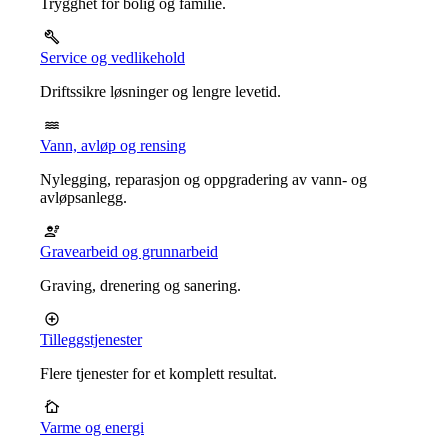
Trygghet for bolig og familie.
Service og vedlikehold
Driftssikre løsninger og lengre levetid.
Vann, avløp og rensing
Nylegging, reparasjon og oppgradering av vann- og
avløpsanlegg.
Gravearbeid og grunnarbeid
Graving, drenering og sanering.
Tilleggstjenester
Flere tjenester for et komplett resultat.
Varme og energi