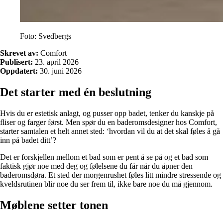
Foto: Svedbergs
Skrevet av:
Comfort
Publisert:
23. april 2026
Oppdatert:
30. juni 2026
Det starter med én beslutning
Hvis du er estetisk anlagt, og pusser opp badet, tenker du kanskje på
fliser og farger først. Men spør du en baderomsdesigner hos Comfort,
starter samtalen et helt annet sted: ‘hvordan vil du at det skal føles å gå
inn på badet ditt’?
Det er forskjellen mellom et bad som er pent å se på og et bad som
faktisk gjør noe med deg og følelsene du får når du åpner den
baderomsdøra. Et sted der morgenrushet føles litt mindre stressende og
kveldsrutinen blir noe du ser frem til, ikke bare noe du må gjennom.
Møblene setter tonen