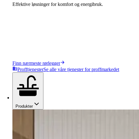
Effektive løsninger for komfort og energibruk.
Finn nærmeste rørlegger
Profftjenester
Se alle våre tjenester for proffmarkedet
Produkter