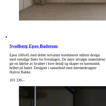
Svedberg Epos Baderom
Epos 160x45 med doble servanter kombinerer stilrent design
med romslige flater for hverdagen. De nøye utvalgte materialene
gir en følelse av kvalitet i hver detalj og skaper en harmonisk
helhet på badet. Designet i samarbeid med interiørdesigner
Halvor Bakke.
103 330,–