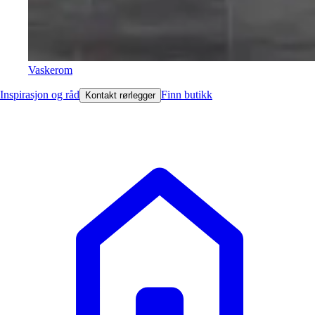
Vaskerom
Inspirasjon og råd
Finn butikk
Kontakt rørlegger