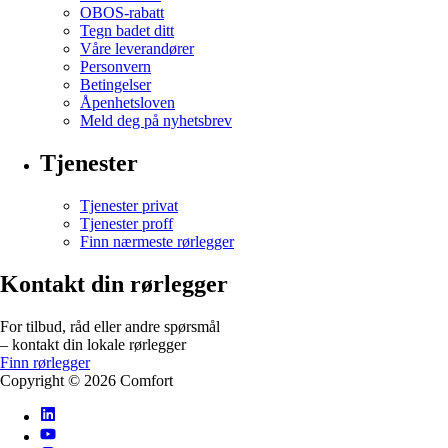
OBOS-rabatt
Tegn badet ditt
Våre leverandører
Personvern
Betingelser
Åpenhetsloven
Meld deg på nyhetsbrev
Tjenester
Tjenester privat
Tjenester proff
Finn nærmeste rørlegger
Kontakt din rørlegger
For tilbud, råd eller andre spørsmål
– kontakt din lokale rørlegger
Finn rørlegger
Copyright ©
2026
Comfort