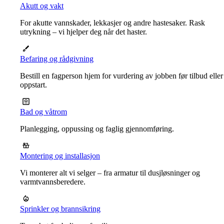
Akutt og vakt
For akutte vannskader, lekkasjer og andre hastesaker. Rask
utrykning – vi hjelper deg når det haster.
Befaring og rådgivning
Bestill en fagperson hjem for vurdering av jobben før tilbud eller
oppstart.
Bad og våtrom
Planlegging, oppussing og faglig gjennomføring.
Montering og installasjon
Vi monterer alt vi selger – fra armatur til dusjløsninger og
varmtvannsberedere.
Sprinkler og brannsikring