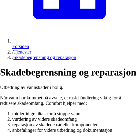
Forsiden
/
Tjenester
/
Skadebegrensning og reparasjon
Skadebegrensning og reparasjon
Utbedring av vannskader i bolig.
Når vann har kommet på avveie, er rask håndtering viktig for å
redusere skadeomfang. Comfort hjelper med:
midlertidige tiltak for å stoppe vann
vurdering av videre skadeomfang
reparasjon av skadede rør eller komponenter
anbefalinger for videre utbedring og dokumentasjon