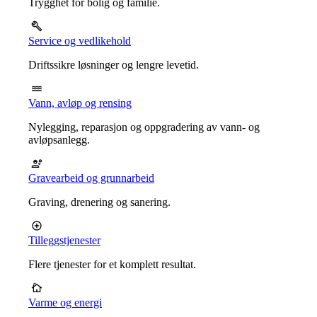
Trygghet for bolig og familie.
Service og vedlikehold
Driftssikre løsninger og lengre levetid.
Vann, avløp og rensing
Nylegging, reparasjon og oppgradering av vann- og
avløpsanlegg.
Gravearbeid og grunnarbeid
Graving, drenering og sanering.
Tilleggstjenester
Flere tjenester for et komplett resultat.
Varme og energi