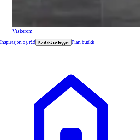
Vaskerom
Inspirasjon og råd
Finn butikk
Kontakt rørlegger