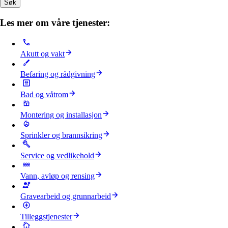
Søk
Les mer om våre tjenester:
Akutt og vakt
Befaring og rådgivning
Bad og våtrom
Montering og installasjon
Sprinkler og brannsikring
Service og vedlikehold
Vann, avløp og rensing
Gravearbeid og grunnarbeid
Tilleggstjenester