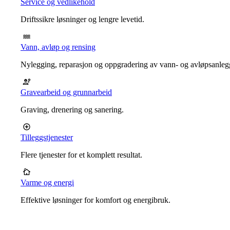
Service og vedlikehold
Driftssikre løsninger og lengre levetid.
Vann, avløp og rensing
Nylegging, reparasjon og oppgradering av vann- og avløpsanleg
Gravearbeid og grunnarbeid
Graving, drenering og sanering.
Tilleggstjenester
Flere tjenester for et komplett resultat.
Varme og energi
Effektive løsninger for komfort og energibruk.