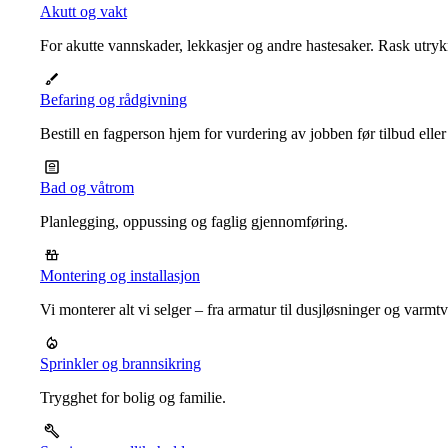
Akutt og vakt
For akutte vannskader, lekkasjer og andre hastesaker. Rask utrykn
Befaring og rådgivning
Bestill en fagperson hjem for vurdering av jobben før tilbud eller
Bad og våtrom
Planlegging, oppussing og faglig gjennomføring.
Montering og installasjon
Vi monterer alt vi selger – fra armatur til dusjløsninger og varm
Sprinkler og brannsikring
Trygghet for bolig og familie.