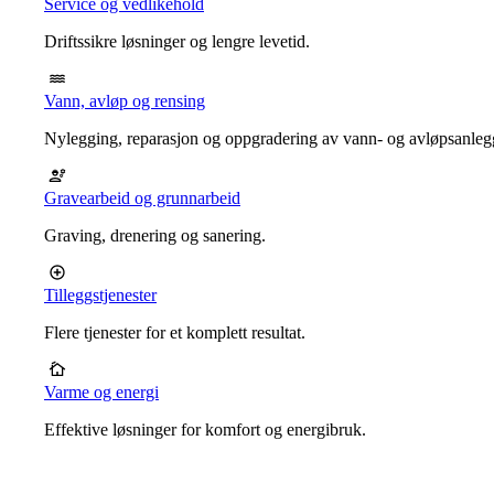
Service og vedlikehold
Driftssikre løsninger og lengre levetid.
Vann, avløp og rensing
Nylegging, reparasjon og oppgradering av vann- og avløpsanleg
Gravearbeid og grunnarbeid
Graving, drenering og sanering.
Tilleggstjenester
Flere tjenester for et komplett resultat.
Varme og energi
Effektive løsninger for komfort og energibruk.