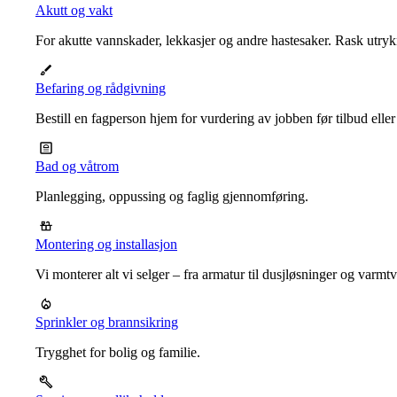
Akutt og vakt
For akutte vannskader, lekkasjer og andre hastesaker. Rask utrykn
Befaring og rådgivning
Bestill en fagperson hjem for vurdering av jobben før tilbud eller
Bad og våtrom
Planlegging, oppussing og faglig gjennomføring.
Montering og installasjon
Vi monterer alt vi selger – fra armatur til dusjløsninger og varm
Sprinkler og brannsikring
Trygghet for bolig og familie.