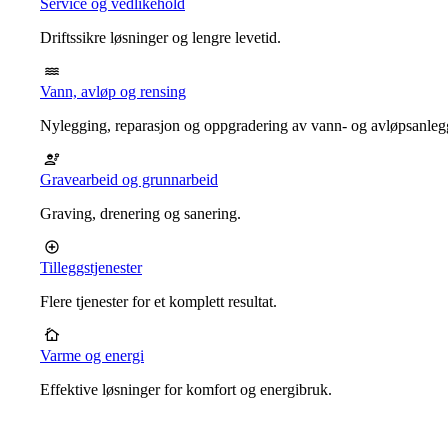
Service og vedlikehold
Driftssikre løsninger og lengre levetid.
Vann, avløp og rensing
Nylegging, reparasjon og oppgradering av vann- og avløpsanleg
Gravearbeid og grunnarbeid
Graving, drenering og sanering.
Tilleggstjenester
Flere tjenester for et komplett resultat.
Varme og energi
Effektive løsninger for komfort og energibruk.