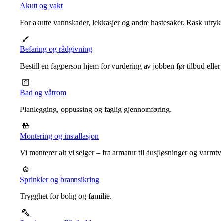
Akutt og vakt
For akutte vannskader, lekkasjer og andre hastesaker. Rask utrykn
Befaring og rådgivning
Bestill en fagperson hjem for vurdering av jobben før tilbud eller
Bad og våtrom
Planlegging, oppussing og faglig gjennomføring.
Montering og installasjon
Vi monterer alt vi selger – fra armatur til dusjløsninger og varm
Sprinkler og brannsikring
Trygghet for bolig og familie.