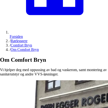
Forsiden
/
Rørleggere
/
Comfort Bryn
/
Om Comfort Bryn
Om Comfort Bryn
Vi hjelper deg med oppussing av bad og vaskerom, samt montering av
sanitærutstyr og andre VVS-løsninger.