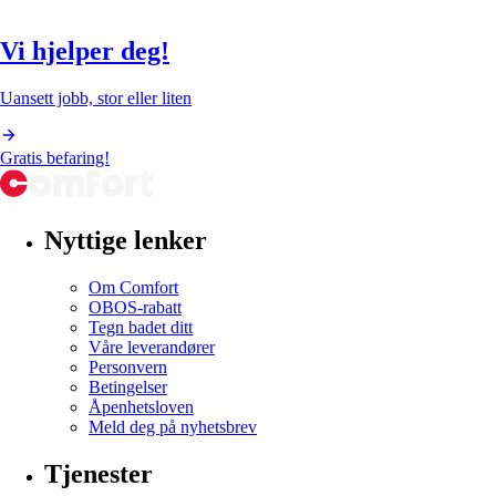
Vi hjelper deg!
Uansett jobb, stor eller liten
Gratis befaring!
Nyttige lenker
Om Comfort
OBOS-rabatt
Tegn badet ditt
Våre leverandører
Personvern
Betingelser
Åpenhetsloven
Meld deg på nyhetsbrev
Tjenester