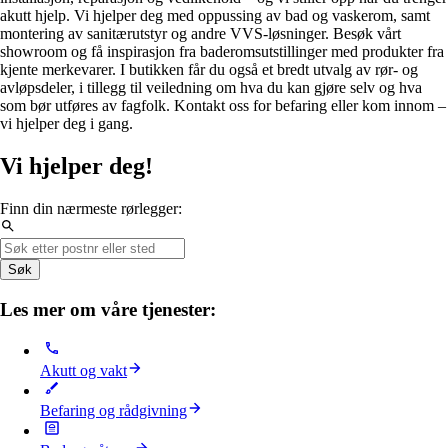
akutt hjelp. Vi hjelper deg med oppussing av bad og vaskerom, samt
montering av sanitærutstyr og andre VVS-løsninger. Besøk vårt
showroom og få inspirasjon fra baderomsutstillinger med produkter fra
kjente merkevarer. I butikken får du også et bredt utvalg av rør- og
avløpsdeler, i tillegg til veiledning om hva du kan gjøre selv og hva
som bør utføres av fagfolk. Kontakt oss for befaring eller kom innom –
vi hjelper deg i gang.
Vi hjelper deg!
Finn din nærmeste rørlegger:
Søk
Les mer om våre tjenester:
Akutt og vakt
Befaring og rådgivning