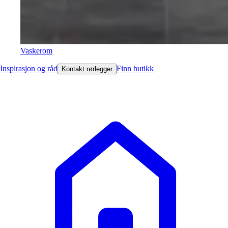
Vaskerom
Inspirasjon og råd
Finn butikk
Kontakt rørlegger