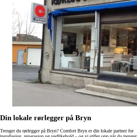
Din lokale rørlegger på Bryn
Trenger du rørlegger på Bryn? Comfort Bryn er din lokale partner for
installasjon, reparasjon og vedlikehold – og vi stiller opp når du trenger