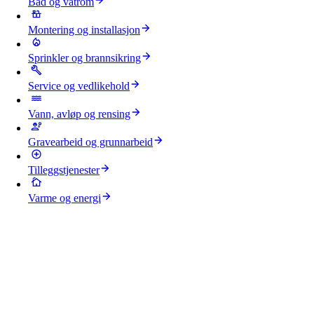
Bad og våtrom
Montering og installasjon
Sprinkler og brannsikring
Service og vedlikehold
Vann, avløp og rensing
Gravearbeid og grunnarbeid
Tilleggstjenester
Varme og energi