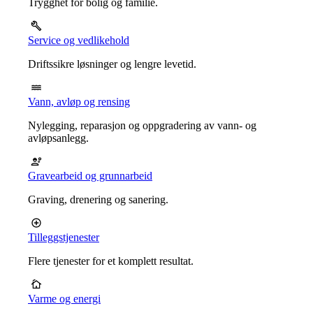
Trygghet for bolig og familie.
Service og vedlikehold
Driftssikre løsninger og lengre levetid.
Vann, avløp og rensing
Nylegging, reparasjon og oppgradering av vann- og
avløpsanlegg.
Gravearbeid og grunnarbeid
Graving, drenering og sanering.
Tilleggstjenester
Flere tjenester for et komplett resultat.
Varme og energi