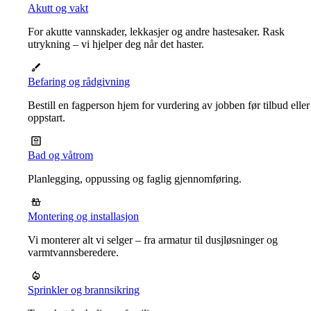
Akutt og vakt
For akutte vannskader, lekkasjer og andre hastesaker. Rask
utrykning – vi hjelper deg når det haster.
Befaring og rådgivning
Bestill en fagperson hjem for vurdering av jobben før tilbud eller
oppstart.
Bad og våtrom
Planlegging, oppussing og faglig gjennomføring.
Montering og installasjon
Vi monterer alt vi selger – fra armatur til dusjløsninger og
varmtvannsberedere.
Sprinkler og brannsikring