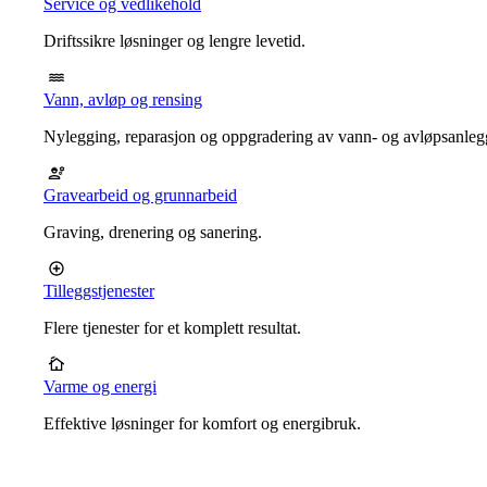
Service og vedlikehold
Driftssikre løsninger og lengre levetid.
Vann, avløp og rensing
Nylegging, reparasjon og oppgradering av vann- og avløpsanleg
Gravearbeid og grunnarbeid
Graving, drenering og sanering.
Tilleggstjenester
Flere tjenester for et komplett resultat.
Varme og energi
Effektive løsninger for komfort og energibruk.