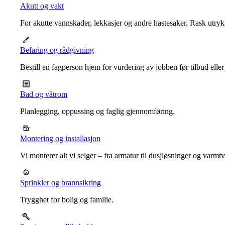
Akutt og vakt
For akutte vannskader, lekkasjer og andre hastesaker. Rask utrykn
Befaring og rådgivning
Bestill en fagperson hjem for vurdering av jobben før tilbud eller
Bad og våtrom
Planlegging, oppussing og faglig gjennomføring.
Montering og installasjon
Vi monterer alt vi selger – fra armatur til dusjløsninger og varm
Sprinkler og brannsikring
Trygghet for bolig og familie.