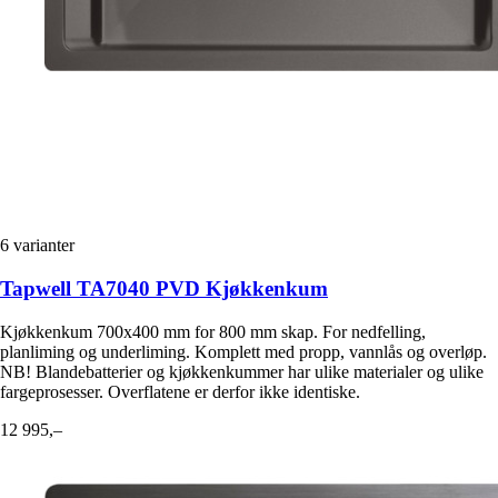
6
varianter
Tapwell TA7040 PVD Kjøkkenkum
Kjøkkenkum 700x400 mm for 800 mm skap. For nedfelling,
planliming og underliming. Komplett med propp, vannlås og overløp.
NB! Blandebatterier og kjøkkenkummer har ulike materialer og ulike
fargeprosesser. Overflatene er derfor ikke identiske.
12 995,–