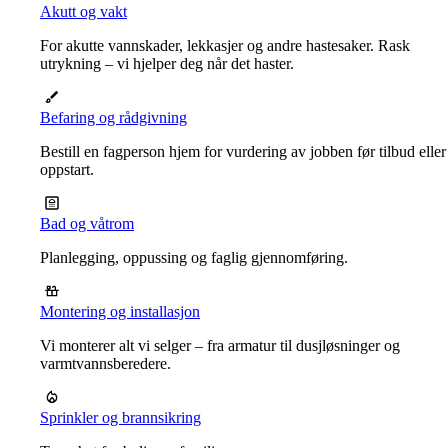
Akutt og vakt
For akutte vannskader, lekkasjer og andre hastesaker. Rask
utrykning – vi hjelper deg når det haster.
Befaring og rådgivning
Bestill en fagperson hjem for vurdering av jobben før tilbud eller
oppstart.
Bad og våtrom
Planlegging, oppussing og faglig gjennomføring.
Montering og installasjon
Vi monterer alt vi selger – fra armatur til dusjløsninger og
varmtvannsberedere.
Sprinkler og brannsikring