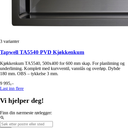
3
varianter
Tapwell TA5540 PVD Kjøkkenkum
Kjøkkenkum TA5540, 500x400 for 600 mm skap. For planliming og
underliming. Komplett med kurvventil, vannlås og overløp. Dybde
180 mm. OBS – tykkelse 3 mm.
9 995,–
Last inn flere
Vi hjelper deg!
Finn din nærmeste rørlegger: