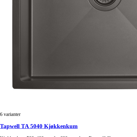
6
varianter
Tapwell TA 5040 Kjøkkenkum