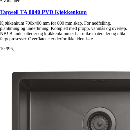
5
varianter
Tapwell TA 8040 PVD Kjøkkenkum
Kjøkkenkum 700x400 mm for 800 mm skap. For nedfelling,
planliming og underliming. Komplett med propp, vannlås og overløp.
NB! Blandebatterier og kjøkkenkummer har ulike materialer og ulike
fargeprosesser. Overflatene er derfor ikke identiske.
10 995,–