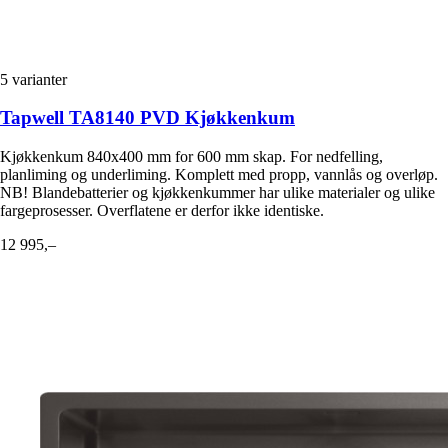
5
varianter
Tapwell TA8140 PVD Kjøkkenkum
Kjøkkenkum 840x400 mm for 600 mm skap. For nedfelling,
planliming og underliming. Komplett med propp, vannlås og overløp.
NB! Blandebatterier og kjøkkenkummer har ulike materialer og ulike
fargeprosesser. Overflatene er derfor ikke identiske.
12 995,–