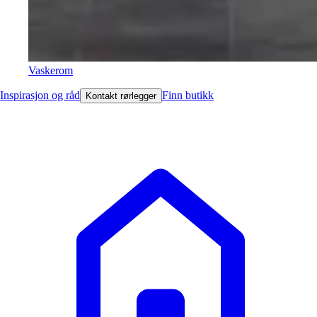
Vaskerom
Inspirasjon og råd
Finn butikk
Kontakt rørlegger