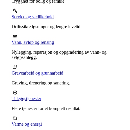
Trygghet for bolig og familie.
Service og vedlikehold
Driftssikre løsninger og lengre levetid.
Vann, avløp og rensing
Nylegging, reparasjon og oppgradering av vann- og
avløpsanlegg.
Gravearbeid og grunnarbeid
Graving, drenering og sanering.
Tilleggstjenester
Flere tjenester for et komplett resultat.
Varme og energi