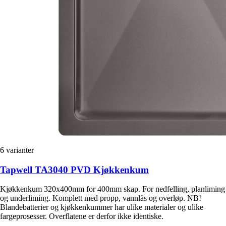
6
varianter
Tapwell TA3040 PVD Kjøkkenkum
Kjøkkenkum 320x400mm for 400mm skap. For nedfelling, planliming
og underliming. Komplett med propp, vannlås og overløp. NB!
Blandebatterier og kjøkkenkummer har ulike materialer og ulike
fargeprosesser. Overflatene er derfor ikke identiske.