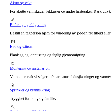
Akutt og vakt
For akutte vannskader, lekkasjer og andre hastesaker. Rask utrykn
Befaring og rådgivning
Bestill en fagperson hjem for vurdering av jobben før tilbud eller
Bad og våtrom
Planlegging, oppussing og faglig gjennomføring.
Montering og installasjon
Vi monterer alt vi selger – fra armatur til dusjløsninger og varm
Sprinkler og brannsikring
Trygghet for bolig og familie.