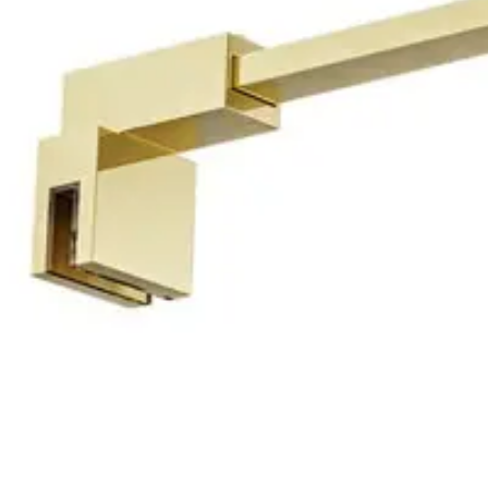
Baderom