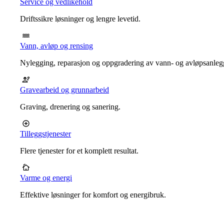
Service og vedlikehold
Driftssikre løsninger og lengre levetid.
Vann, avløp og rensing
Nylegging, reparasjon og oppgradering av vann- og avløpsanleg
Gravearbeid og grunnarbeid
Graving, drenering og sanering.
Tilleggstjenester
Flere tjenester for et komplett resultat.
Varme og energi
Effektive løsninger for komfort og energibruk.