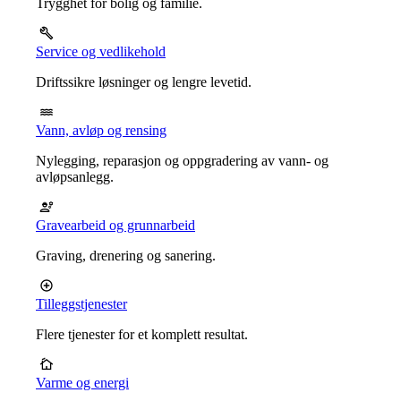
Trygghet for bolig og familie.
Service og vedlikehold
Driftssikre løsninger og lengre levetid.
Vann, avløp og rensing
Nylegging, reparasjon og oppgradering av vann- og
avløpsanlegg.
Gravearbeid og grunnarbeid
Graving, drenering og sanering.
Tilleggstjenester
Flere tjenester for et komplett resultat.
Varme og energi