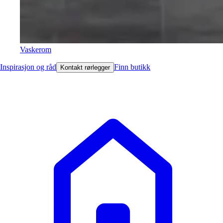
Vaskerom
Inspirasjon og råd
Finn butikk
Kontakt rørlegger