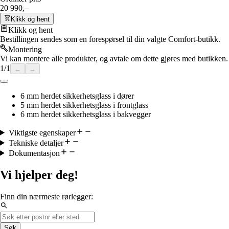
20 990,–
Klikk og hent
Klikk og hent
Bestillingen sendes som en forespørsel til din valgte Comfort-butikk.
Montering
Vi kan montere alle produkter, og avtale om dette gjøres med butikken.
1
/
1
←
→
6 mm herdet sikkerhetsglass i dører
5 mm herdet sikkerhetsglass i frontglass
6 mm herdet sikkerhetsglass i bakvegger
Viktigste egenskaper
Tekniske detaljer
Dokumentasjon
Vi hjelper deg!
Finn din nærmeste rørlegger:
Søk