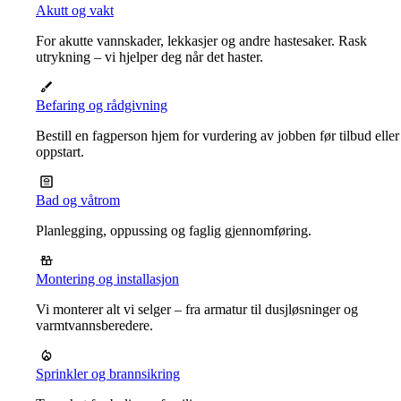
Akutt og vakt
For akutte vannskader, lekkasjer og andre hastesaker. Rask
utrykning – vi hjelper deg når det haster.
Befaring og rådgivning
Bestill en fagperson hjem for vurdering av jobben før tilbud eller
oppstart.
Bad og våtrom
Planlegging, oppussing og faglig gjennomføring.
Montering og installasjon
Vi monterer alt vi selger – fra armatur til dusjløsninger og
varmtvannsberedere.
Sprinkler og brannsikring