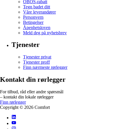
OBOS-rabatt
Tegn badet ditt
Våre leverandører
Personvern
Betingelser
Åpenhetsloven
Meld deg på nyhetsbrev
Tjenester
Tjenester privat
Tjenester proff
Finn nærmeste rørlegger
Kontakt din rørlegger
For tilbud, råd eller andre spørsmål
– kontakt din lokale rørlegger
Finn rørlegger
Copyright ©
2026
Comfort