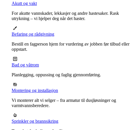
Akutt og vakt
For akutte vannskader, lekkasjer og andre hastesaker. Rask
utrykning – vi hjelper deg når det haster.
Befaring og rådgivning
Bestill en fagperson hjem for vurdering av jobben før tilbud eller
oppstart.
Bad og våtrom
Planlegging, oppussing og faglig gjennomføring.
Montering og installasjon
Vi monterer alt vi selger – fra armatur til dusjløsninger og
varmtvannsberedere.
Sprinkler og brannsikring