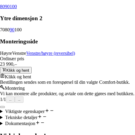
80
90
100
Ytre dimensjon 2
70
80
90
100
Monteringsside
Høyre
Venstre
Venstre/høyre (reversibel)
Ordinær pris
23 990,–
Klikk og hent
Klikk og hent
Bestillingen sendes som en forespørsel til din valgte Comfort-butikk.
Montering
Vi kan montere alle produkter, og avtale om dette gjøres med butikken.
1
/
1
←
→
Viktigste egenskaper
Tekniske detaljer
Dokumentasjon