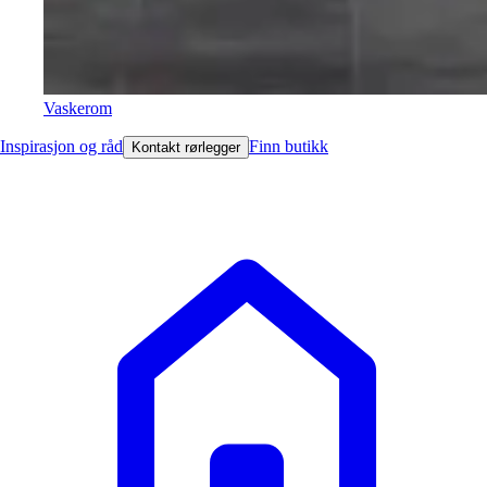
Vaskerom
Inspirasjon og råd
Finn butikk
Kontakt rørlegger