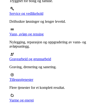
Trygghet for bolig og familie.
Service og vedlikehold
Driftssikre løsninger og lengre levetid.
Vann, avløp og rensing
Nylegging, reparasjon og oppgradering av vann- og
avløpsanlegg.
Gravearbeid og grunnarbeid
Graving, drenering og sanering.
Tilleggstjenester
Flere tjenester for et komplett resultat.
Varme og energi