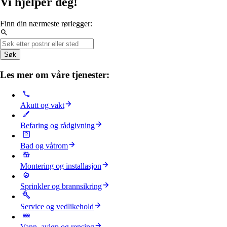
Vi hjelper deg!
Finn din nærmeste rørlegger:
Søk
Les mer om våre tjenester:
Akutt og vakt
Befaring og rådgivning
Bad og våtrom
Montering og installasjon
Sprinkler og brannsikring
Service og vedlikehold
Vann, avløp og rensing