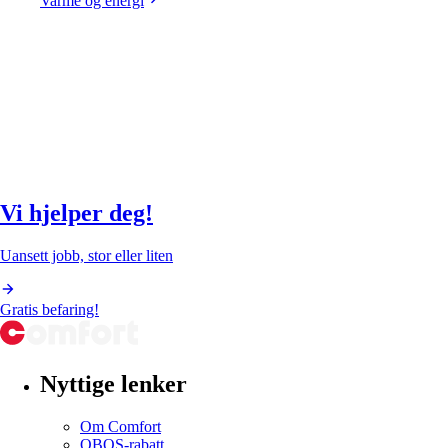
Varme og energi
Vi hjelper deg!
Uansett jobb, stor eller liten
Gratis befaring!
Nyttige lenker
Om Comfort
OBOS-rabatt