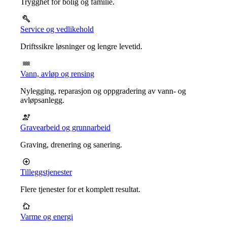
Trygghet for bolig og familie.
Service og vedlikehold
Driftssikre løsninger og lengre levetid.
Vann, avløp og rensing
Nylegging, reparasjon og oppgradering av vann- og
avløpsanlegg.
Gravearbeid og grunnarbeid
Graving, drenering og sanering.
Tilleggstjenester
Flere tjenester for et komplett resultat.
Varme og energi