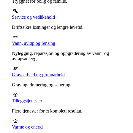
Trygghet for bolig og familie.
Service og vedlikehold
Driftssikre løsninger og lengre levetid.
Vann, avløp og rensing
Nylegging, reparasjon og oppgradering av vann- og
avløpsanlegg.
Gravearbeid og grunnarbeid
Graving, drenering og sanering.
Tilleggstjenester
Flere tjenester for et komplett resultat.
Varme og energi