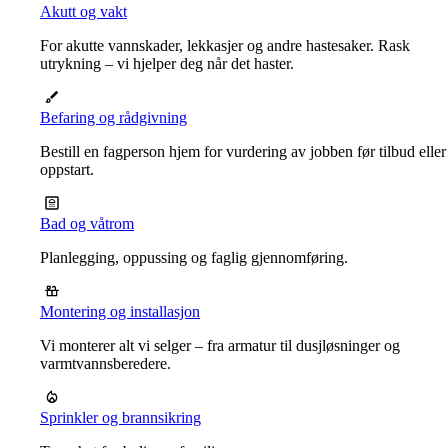
Akutt og vakt
For akutte vannskader, lekkasjer og andre hastesaker. Rask
utrykning – vi hjelper deg når det haster.
Befaring og rådgivning
Bestill en fagperson hjem for vurdering av jobben før tilbud eller
oppstart.
Bad og våtrom
Planlegging, oppussing og faglig gjennomføring.
Montering og installasjon
Vi monterer alt vi selger – fra armatur til dusjløsninger og
varmtvannsberedere.
Sprinkler og brannsikring