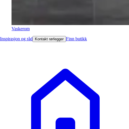
Vaskerom
Inspirasjon og råd
Finn butikk
Kontakt rørlegger