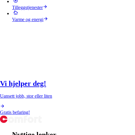
Tilleggstjenester
Varme og energi
Vi hjelper deg!
Uansett jobb, stor eller liten
Gratis befaring!
Nyttige lenker