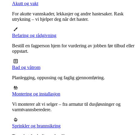
Akutt og vakt
For akutte vannskader, lekkasjer og andre hastesaker. Rask
utrykning – vi hjelper deg når det haster.
Befaring og rådgivning
Bestill en fagperson hjem for vurdering av jobben før tilbud eller
oppstart.
Bad og våtrom
Planlegging, oppussing og faglig gjennomføring.
Montering og installasjon
Vi monterer alt vi selger – fra armatur til dusjløsninger og
varmtvannsberedere.
Sprinkler og brannsikring