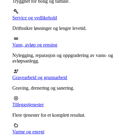
Trygghet for bolig og familie.
Service og vedlikehold
Driftssikre løsninger og lengre levetid.
Vann, avløp og rensing
Nylegging, reparasjon og oppgradering av vann- og
avløpsanlegg.
Gravearbeid og grunnarbeid
Graving, drenering og sanering.
Tilleggstjenester
Flere tjenester for et komplett resultat.
Varme og energi