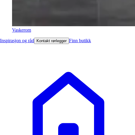
Vaskerom
Inspirasjon og råd
Finn butikk
Kontakt rørlegger