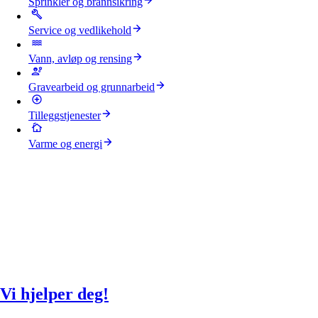
Sprinkler og brannsikring
Service og vedlikehold
Vann, avløp og rensing
Gravearbeid og grunnarbeid
Tilleggstjenester
Varme og energi
Vi hjelper deg!