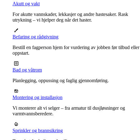
Akutt og vakt
For akutte vannskader, lekkasjer og andre hastesaker. Rask
utrykning – vi hjelper deg når det haster.
Befaring og rådgivning
Bestill en fagperson hjem for vurdering av jobben før tilbud eller
oppstart.
Bad og våtrom
Planlegging, oppussing og faglig gjennomføring.
Montering og installasjon
Vi monterer alt vi selger – fra armatur til dusjløsninger og
varmtvannsberedere.
Sprinkler og brannsikring