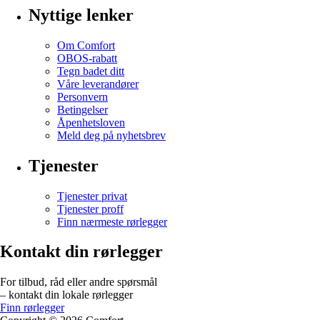
Nyttige lenker
Om Comfort
OBOS-rabatt
Tegn badet ditt
Våre leverandører
Personvern
Betingelser
Åpenhetsloven
Meld deg på nyhetsbrev
Tjenester
Tjenester privat
Tjenester proff
Finn nærmeste rørlegger
Kontakt din rørlegger
For tilbud, råd eller andre spørsmål
– kontakt din lokale rørlegger
Finn rørlegger