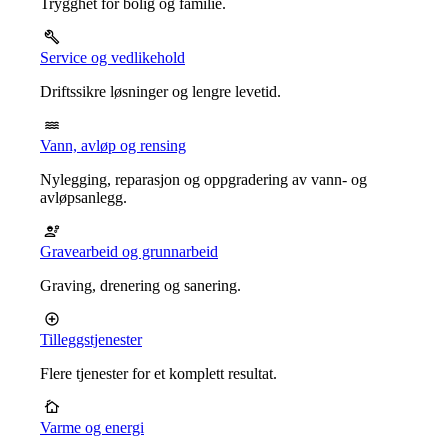
Trygghet for bolig og familie.
Service og vedlikehold
Driftssikre løsninger og lengre levetid.
Vann, avløp og rensing
Nylegging, reparasjon og oppgradering av vann- og
avløpsanlegg.
Gravearbeid og grunnarbeid
Graving, drenering og sanering.
Tilleggstjenester
Flere tjenester for et komplett resultat.
Varme og energi