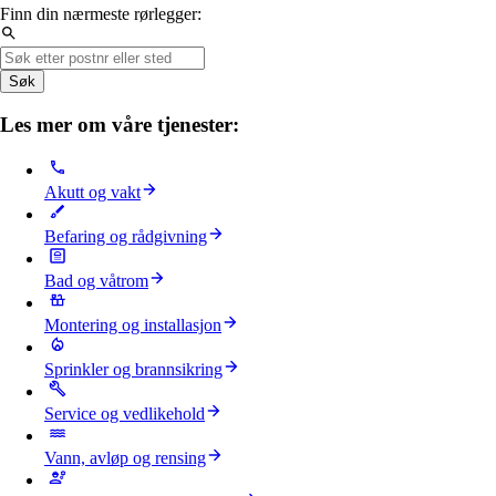
Finn din nærmeste rørlegger:
Søk
Les mer om våre tjenester:
Akutt og vakt
Befaring og rådgivning
Bad og våtrom
Montering og installasjon
Sprinkler og brannsikring
Service og vedlikehold
Vann, avløp og rensing