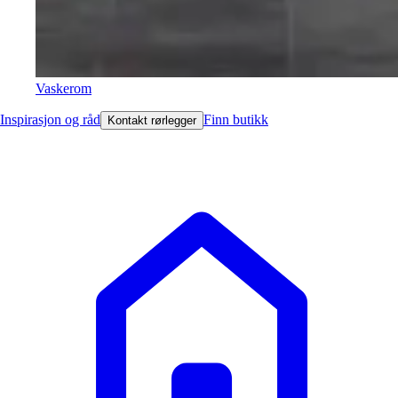
Vaskerom
Inspirasjon og råd
Finn butikk
Kontakt rørlegger