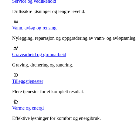
Service og vedlikehold
Driftssikre løsninger og lengre levetid.
Vann, avløp og rensing
Nylegging, reparasjon og oppgradering av vann- og avløpsanleg
Gravearbeid og grunnarbeid
Graving, drenering og sanering.
Tilleggstjenester
Flere tjenester for et komplett resultat.
Varme og energi
Effektive løsninger for komfort og energibruk.