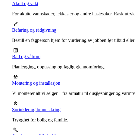
Akutt og vakt
For akutte vannskader, lekkasjer og andre hastesaker. Rask utrykn
Befaring og rådgivning
Bestill en fagperson hjem for vurdering av jobben før tilbud eller
Bad og våtrom
Planlegging, oppussing og faglig gjennomføring.
Montering og installasjon
Vi monterer alt vi selger – fra armatur til dusjløsninger og varm
Sprinkler og brannsikring
Trygghet for bolig og familie.