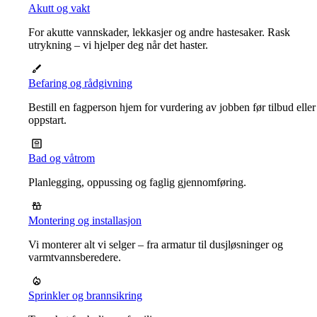
Akutt og vakt
For akutte vannskader, lekkasjer og andre hastesaker. Rask
utrykning – vi hjelper deg når det haster.
Befaring og rådgivning
Bestill en fagperson hjem for vurdering av jobben før tilbud eller
oppstart.
Bad og våtrom
Planlegging, oppussing og faglig gjennomføring.
Montering og installasjon
Vi monterer alt vi selger – fra armatur til dusjløsninger og
varmtvannsberedere.
Sprinkler og brannsikring