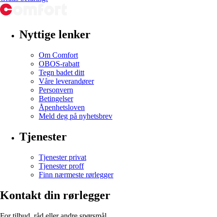
Nyttige lenker
Om Comfort
OBOS-rabatt
Tegn badet ditt
Våre leverandører
Personvern
Betingelser
Åpenhetsloven
Meld deg på nyhetsbrev
Tjenester
Tjenester privat
Tjenester proff
Finn nærmeste rørlegger
Kontakt din rørlegger
For tilbud, råd eller andre spørsmål