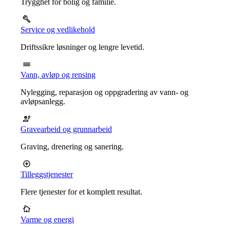
Trygghet for bolig og familie.
Service og vedlikehold
Driftssikre løsninger og lengre levetid.
Vann, avløp og rensing
Nylegging, reparasjon og oppgradering av vann- og
avløpsanlegg.
Gravearbeid og grunnarbeid
Graving, drenering og sanering.
Tilleggstjenester
Flere tjenester for et komplett resultat.
Varme og energi