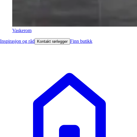
Vaskerom
Inspirasjon og råd
Finn butikk
Kontakt rørlegger