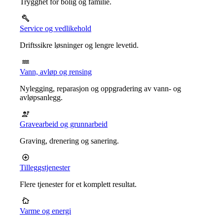
Trygghet for bolig og familie.
Service og vedlikehold
Driftssikre løsninger og lengre levetid.
Vann, avløp og rensing
Nylegging, reparasjon og oppgradering av vann- og
avløpsanlegg.
Gravearbeid og grunnarbeid
Graving, drenering og sanering.
Tilleggstjenester
Flere tjenester for et komplett resultat.
Varme og energi