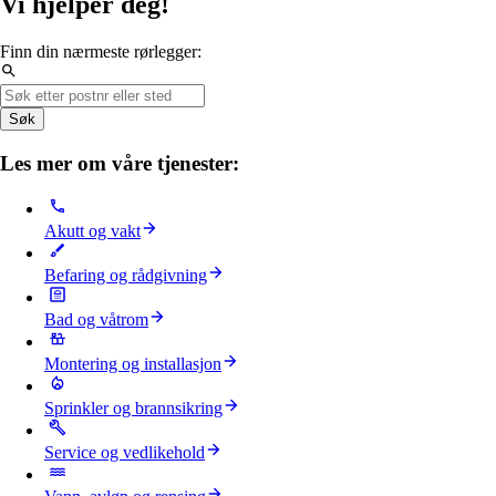
Vi hjelper deg!
Finn din nærmeste rørlegger:
Søk
Les mer om våre tjenester:
Akutt og vakt
Befaring og rådgivning
Bad og våtrom
Montering og installasjon
Sprinkler og brannsikring
Service og vedlikehold