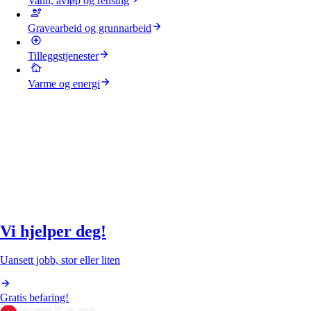
Vann, avløp og rensing
Gravearbeid og grunnarbeid
Tilleggstjenester
Varme og energi
Vi hjelper deg!
Uansett jobb, stor eller liten
Gratis befaring!