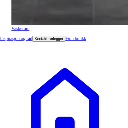
Vaskerom
Inspirasjon og råd
Finn butikk
Kontakt rørlegger