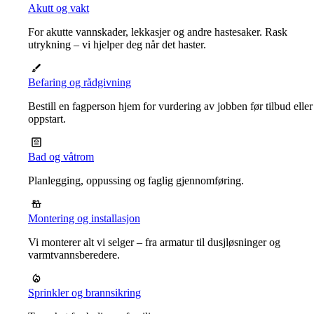
Akutt og vakt
For akutte vannskader, lekkasjer og andre hastesaker. Rask
utrykning – vi hjelper deg når det haster.
Befaring og rådgivning
Bestill en fagperson hjem for vurdering av jobben før tilbud eller
oppstart.
Bad og våtrom
Planlegging, oppussing og faglig gjennomføring.
Montering og installasjon
Vi monterer alt vi selger – fra armatur til dusjløsninger og
varmtvannsberedere.
Sprinkler og brannsikring