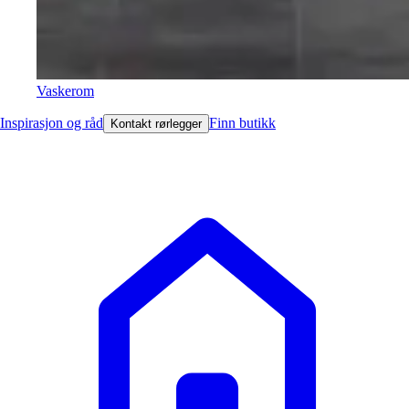
Vaskerom
Inspirasjon og råd
Finn butikk
Kontakt rørlegger