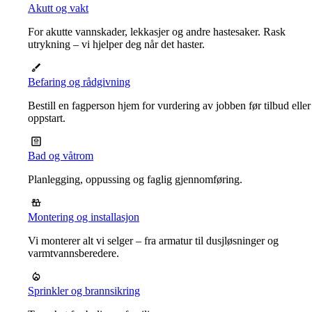
Akutt og vakt
For akutte vannskader, lekkasjer og andre hastesaker. Rask
utrykning – vi hjelper deg når det haster.
Befaring og rådgivning
Bestill en fagperson hjem for vurdering av jobben før tilbud eller
oppstart.
Bad og våtrom
Planlegging, oppussing og faglig gjennomføring.
Montering og installasjon
Vi monterer alt vi selger – fra armatur til dusjløsninger og
varmtvannsberedere.
Sprinkler og brannsikring