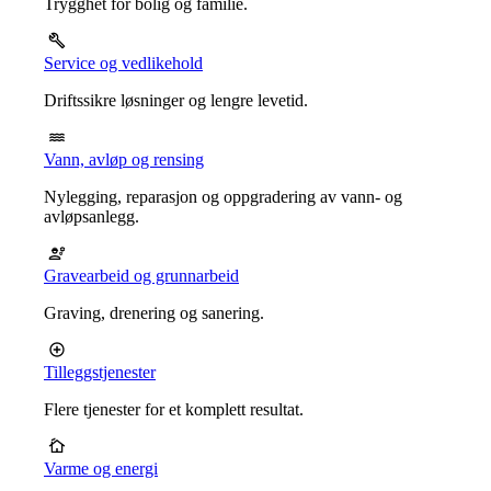
Trygghet for bolig og familie.
Service og vedlikehold
Driftssikre løsninger og lengre levetid.
Vann, avløp og rensing
Nylegging, reparasjon og oppgradering av vann- og
avløpsanlegg.
Gravearbeid og grunnarbeid
Graving, drenering og sanering.
Tilleggstjenester
Flere tjenester for et komplett resultat.
Varme og energi