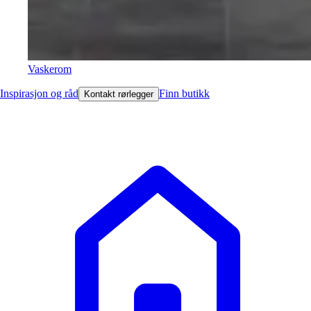
Vaskerom
Inspirasjon og råd
Finn butikk
Kontakt rørlegger