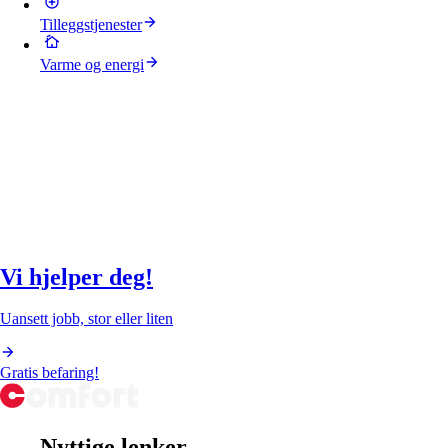
Tilleggstjenester
Varme og energi
Vi hjelper deg!
Uansett jobb, stor eller liten
Gratis befaring!
Nyttige lenker