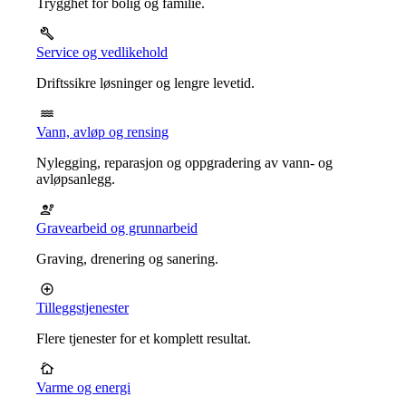
Trygghet for bolig og familie.
Service og vedlikehold
Driftssikre løsninger og lengre levetid.
Vann, avløp og rensing
Nylegging, reparasjon og oppgradering av vann- og
avløpsanlegg.
Gravearbeid og grunnarbeid
Graving, drenering og sanering.
Tilleggstjenester
Flere tjenester for et komplett resultat.
Varme og energi