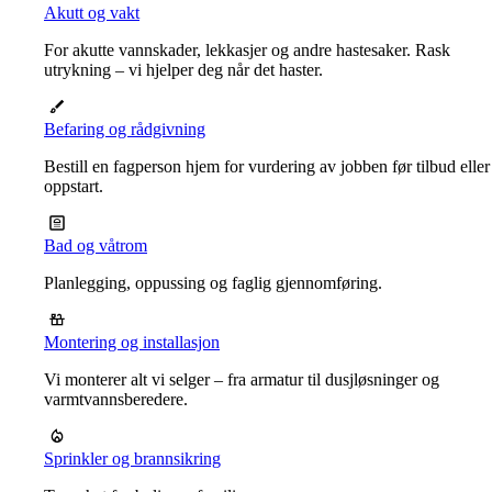
Akutt og vakt
For akutte vannskader, lekkasjer og andre hastesaker. Rask
utrykning – vi hjelper deg når det haster.
Befaring og rådgivning
Bestill en fagperson hjem for vurdering av jobben før tilbud eller
oppstart.
Bad og våtrom
Planlegging, oppussing og faglig gjennomføring.
Montering og installasjon
Vi monterer alt vi selger – fra armatur til dusjløsninger og
varmtvannsberedere.
Sprinkler og brannsikring