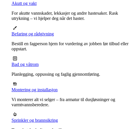
Akutt og vakt
For akutte vannskader, lekkasjer og andre hastesaker. Rask
utrykning – vi hjelper deg når det haster.
Befaring og rådgivning
Bestill en fagperson hjem for vurdering av jobben før tilbud eller
oppstart.
Bad og våtrom
Planlegging, oppussing og faglig gjennomføring.
Montering og installasjon
Vi monterer alt vi selger – fra armatur til dusjløsninger og
varmtvannsberedere.
Sprinkler og brannsikring