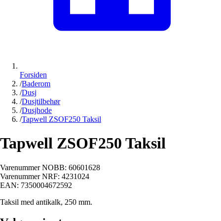
Forsiden
/
Baderom
/
Dusj
/
Dusjtilbehør
/
Dusjhode
/
Tapwell ZSOF250 Taksil
Tapwell ZSOF250 Taksil
Varenummer NOBB:
60601628
Varenummer NRF:
4231024
EAN:
7350004672592
Taksil med antikalk, 250 mm.