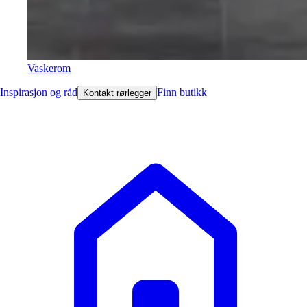
Vaskerom
Inspirasjon og råd
Finn butikk
Kontakt rørlegger