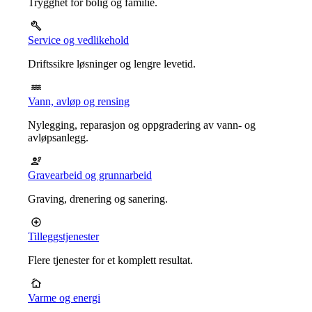
Trygghet for bolig og familie.
Service og vedlikehold
Driftssikre løsninger og lengre levetid.
Vann, avløp og rensing
Nylegging, reparasjon og oppgradering av vann- og
avløpsanlegg.
Gravearbeid og grunnarbeid
Graving, drenering og sanering.
Tilleggstjenester
Flere tjenester for et komplett resultat.
Varme og energi