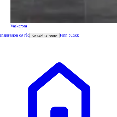
Vaskerom
Inspirasjon og råd
Finn butikk
Kontakt rørlegger