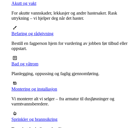
Akutt og vakt
For akutte vannskader, lekkasjer og andre hastesaker. Rask
utrykning – vi hjelper deg når det haster.
Befaring og rådgivning
Bestill en fagperson hjem for vurdering av jobben før tilbud eller
oppstart.
Bad og våtrom
Planlegging, oppussing og faglig gjennomføring.
Montering og installasjon
Vi monterer alt vi selger – fra armatur til dusjløsninger og
varmtvannsberedere.
Sprinkler og brannsikring