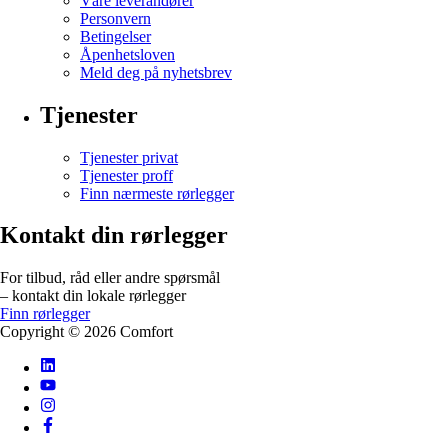
Våre leverandører
Personvern
Betingelser
Åpenhetsloven
Meld deg på nyhetsbrev
Tjenester
Tjenester privat
Tjenester proff
Finn nærmeste rørlegger
Kontakt din rørlegger
For tilbud, råd eller andre spørsmål
– kontakt din lokale rørlegger
Finn rørlegger
Copyright ©
2026
Comfort