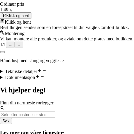
Ordinær pris
1 495,–
Klikk og hent
Klikk og hent
Bestillingen sendes som en forespørsel til din valgte Comfort-butikk.
Montering
Vi kan montere alle produkter, og avtale om dette gjøres med butikken.
1
/
1
←
→
Hånddusj med stang og veggfeste
Tekniske detaljer
Dokumentasjon
Vi hjelper deg!
Finn din nærmeste rørlegger:
Søk
Les mer om våre tjenester: