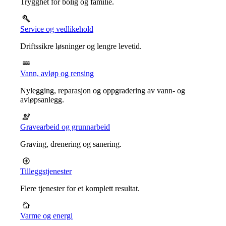
Trygghet for bolig og familie.
Service og vedlikehold
Driftssikre løsninger og lengre levetid.
Vann, avløp og rensing
Nylegging, reparasjon og oppgradering av vann- og
avløpsanlegg.
Gravearbeid og grunnarbeid
Graving, drenering og sanering.
Tilleggstjenester
Flere tjenester for et komplett resultat.
Varme og energi