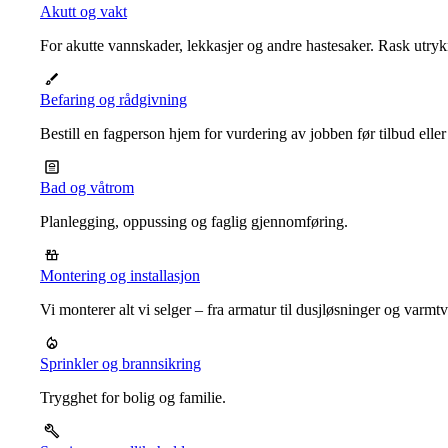
Akutt og vakt
For akutte vannskader, lekkasjer og andre hastesaker. Rask utrykn
Befaring og rådgivning
Bestill en fagperson hjem for vurdering av jobben før tilbud eller
Bad og våtrom
Planlegging, oppussing og faglig gjennomføring.
Montering og installasjon
Vi monterer alt vi selger – fra armatur til dusjløsninger og varm
Sprinkler og brannsikring
Trygghet for bolig og familie.