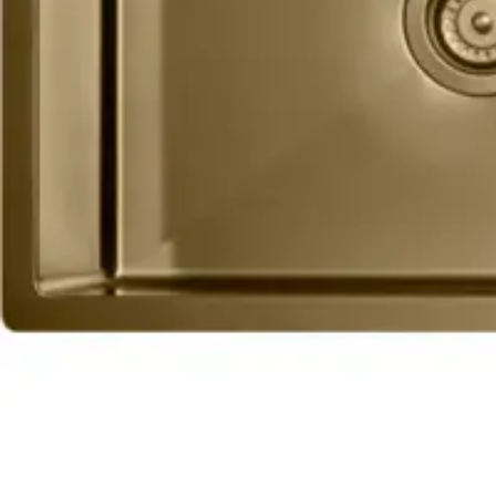
Baderom