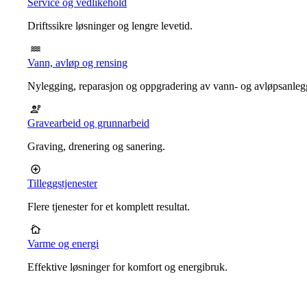
Service og vedlikehold
Driftssikre løsninger og lengre levetid.
Vann, avløp og rensing
Nylegging, reparasjon og oppgradering av vann- og avløpsanleg
Gravearbeid og grunnarbeid
Graving, drenering og sanering.
Tilleggstjenester
Flere tjenester for et komplett resultat.
Varme og energi
Effektive løsninger for komfort og energibruk.