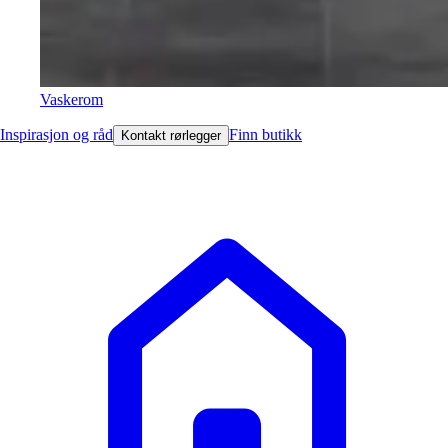
Vaskerom
Inspirasjon og råd
Finn butikk
Kontakt rørlegger