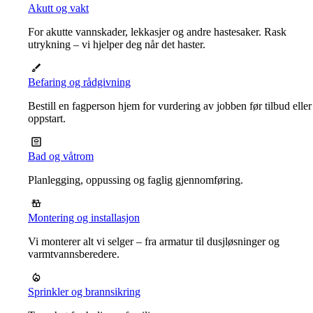
Akutt og vakt
For akutte vannskader, lekkasjer og andre hastesaker. Rask
utrykning – vi hjelper deg når det haster.
Befaring og rådgivning
Bestill en fagperson hjem for vurdering av jobben før tilbud eller
oppstart.
Bad og våtrom
Planlegging, oppussing og faglig gjennomføring.
Montering og installasjon
Vi monterer alt vi selger – fra armatur til dusjløsninger og
varmtvannsberedere.
Sprinkler og brannsikring