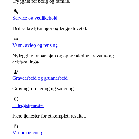
Trygghet for bolig og familie.
Service og vedlikehold
Driftssikre løsninger og lengre levetid.
Vann, avløp og rensing
Nylegging, reparasjon og oppgradering av vann- og
avløpsanlegg.
Gravearbeid og grunnarbeid
Graving, drenering og sanering.
Tilleggstjenester
Flere tjenester for et komplett resultat.
Varme og energi