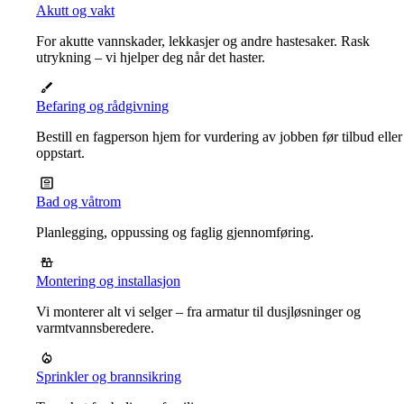
Akutt og vakt
For akutte vannskader, lekkasjer og andre hastesaker. Rask
utrykning – vi hjelper deg når det haster.
Befaring og rådgivning
Bestill en fagperson hjem for vurdering av jobben før tilbud eller
oppstart.
Bad og våtrom
Planlegging, oppussing og faglig gjennomføring.
Montering og installasjon
Vi monterer alt vi selger – fra armatur til dusjløsninger og
varmtvannsberedere.
Sprinkler og brannsikring