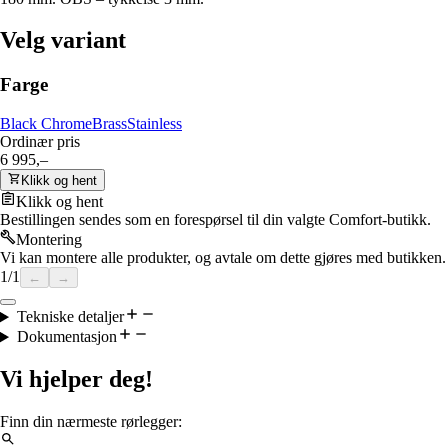
Velg variant
Farge
Black Chrome
Brass
Stainless
Ordinær pris
6 995,–
Klikk og hent
Klikk og hent
Bestillingen sendes som en forespørsel til din valgte Comfort-butikk.
Montering
Vi kan montere alle produkter, og avtale om dette gjøres med butikken.
1
/
1
←
→
Tekniske detaljer
Dokumentasjon
Vi hjelper deg!
Finn din nærmeste rørlegger: