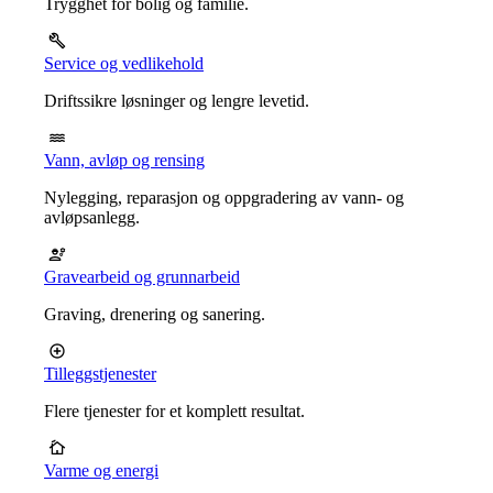
Trygghet for bolig og familie.
Service og vedlikehold
Driftssikre løsninger og lengre levetid.
Vann, avløp og rensing
Nylegging, reparasjon og oppgradering av vann- og
avløpsanlegg.
Gravearbeid og grunnarbeid
Graving, drenering og sanering.
Tilleggstjenester
Flere tjenester for et komplett resultat.
Varme og energi