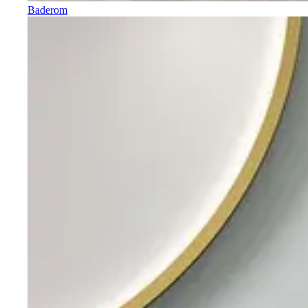
Baderom