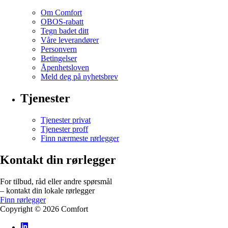
Om Comfort
OBOS-rabatt
Tegn badet ditt
Våre leverandører
Personvern
Betingelser
Åpenhetsloven
Meld deg på nyhetsbrev
Tjenester
Tjenester privat
Tjenester proff
Finn nærmeste rørlegger
Kontakt din rørlegger
For tilbud, råd eller andre spørsmål
– kontakt din lokale rørlegger
Finn rørlegger
Copyright ©
2026
Comfort