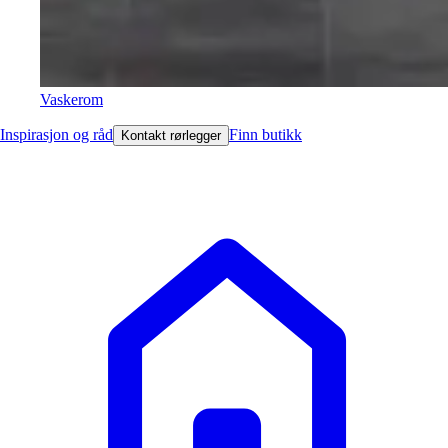
Vaskerom
Inspirasjon og råd
Finn butikk
Kontakt rørlegger