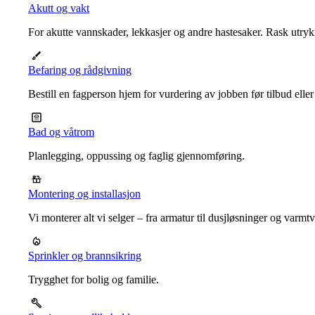
Akutt og vakt
For akutte vannskader, lekkasjer og andre hastesaker. Rask utrykn
Befaring og rådgivning
Bestill en fagperson hjem for vurdering av jobben før tilbud eller
Bad og våtrom
Planlegging, oppussing og faglig gjennomføring.
Montering og installasjon
Vi monterer alt vi selger – fra armatur til dusjløsninger og varm
Sprinkler og brannsikring
Trygghet for bolig og familie.