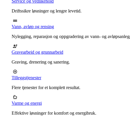
Service og vedlikehold
Driftssikre løsninger og lengre levetid.
Vann, avløp og rensing
Nylegging, reparasjon og oppgradering av vann- og avløpsanleg
Gravearbeid og grunnarbeid
Graving, drenering og sanering.
Tilleggstjenester
Flere tjenester for et komplett resultat.
Varme og energi
Effektive løsninger for komfort og energibruk.