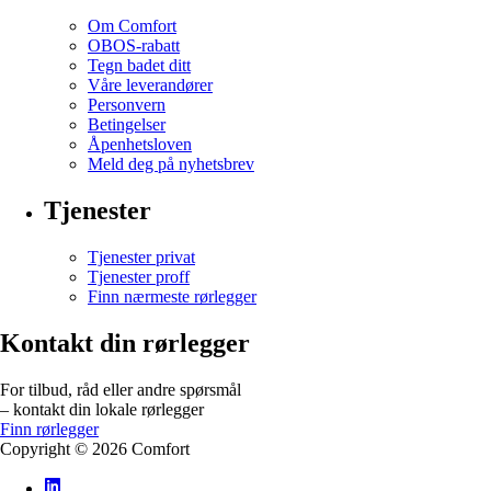
Om Comfort
OBOS-rabatt
Tegn badet ditt
Våre leverandører
Personvern
Betingelser
Åpenhetsloven
Meld deg på nyhetsbrev
Tjenester
Tjenester privat
Tjenester proff
Finn nærmeste rørlegger
Kontakt din rørlegger
For tilbud, råd eller andre spørsmål
– kontakt din lokale rørlegger
Finn rørlegger
Copyright ©
2026
Comfort