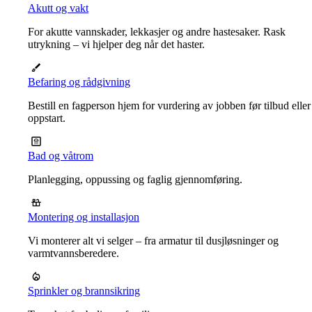
Akutt og vakt
For akutte vannskader, lekkasjer og andre hastesaker. Rask
utrykning – vi hjelper deg når det haster.
Befaring og rådgivning
Bestill en fagperson hjem for vurdering av jobben før tilbud eller
oppstart.
Bad og våtrom
Planlegging, oppussing og faglig gjennomføring.
Montering og installasjon
Vi monterer alt vi selger – fra armatur til dusjløsninger og
varmtvannsberedere.
Sprinkler og brannsikring