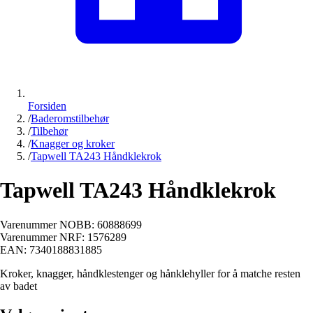
Forsiden
/
Baderomstilbehør
/
Tilbehør
/
Knagger og kroker
/
Tapwell TA243 Håndklekrok
Tapwell TA243 Håndklekrok
Varenummer NOBB:
60888699
Varenummer NRF:
1576289
EAN:
7340188831885
Kroker, knagger, håndklestenger og hånklehyller for å matche resten
av badet