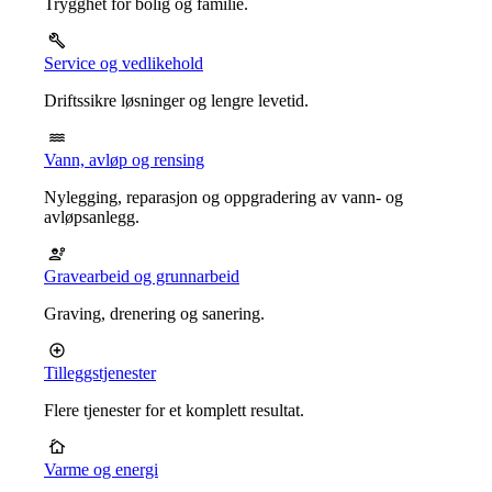
Trygghet for bolig og familie.
Service og vedlikehold
Driftssikre løsninger og lengre levetid.
Vann, avløp og rensing
Nylegging, reparasjon og oppgradering av vann- og
avløpsanlegg.
Gravearbeid og grunnarbeid
Graving, drenering og sanering.
Tilleggstjenester
Flere tjenester for et komplett resultat.
Varme og energi