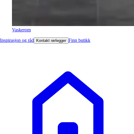
Vaskerom
Inspirasjon og råd
Finn butikk
Kontakt rørlegger