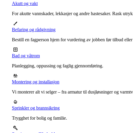
Akutt og vakt
For akutte vannskader, lekkasjer og andre hastesaker. Rask utrykn
Befaring og rådgivning
Bestill en fagperson hjem for vurdering av jobben før tilbud eller
Bad og våtrom
Planlegging, oppussing og faglig gjennomføring.
Montering og installasjon
Vi monterer alt vi selger – fra armatur til dusjløsninger og varm
Sprinkler og brannsikring
Trygghet for bolig og familie.