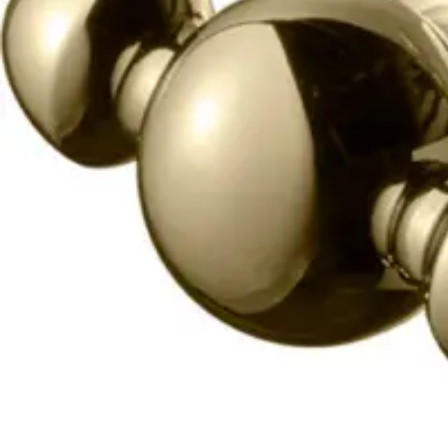
Baderom