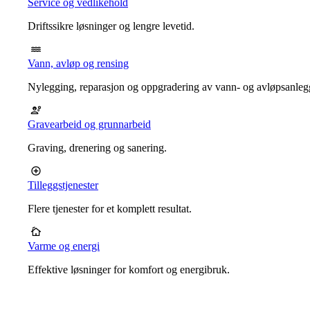
Service og vedlikehold
Driftssikre løsninger og lengre levetid.
Vann, avløp og rensing
Nylegging, reparasjon og oppgradering av vann- og avløpsanleg
Gravearbeid og grunnarbeid
Graving, drenering og sanering.
Tilleggstjenester
Flere tjenester for et komplett resultat.
Varme og energi
Effektive løsninger for komfort og energibruk.