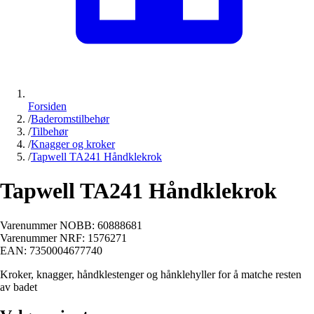
Forsiden
/
Baderomstilbehør
/
Tilbehør
/
Knagger og kroker
/
Tapwell TA241 Håndklekrok
Tapwell TA241 Håndklekrok
Varenummer NOBB:
60888681
Varenummer NRF:
1576271
EAN:
7350004677740
Kroker, knagger, håndklestenger og hånklehyller for å matche resten
av badet