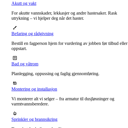
Akutt og vakt
For akutte vannskader, lekkasjer og andre hastesaker. Rask
utrykning – vi hjelper deg når det haster.
Befaring og rådgivning
Bestill en fagperson hjem for vurdering av jobben før tilbud eller
oppstart.
Bad og våtrom
Planlegging, oppussing og faglig gjennomføring.
Montering og installasjon
Vi monterer alt vi selger – fra armatur til dusjløsninger og
varmtvannsberedere.
Sprinkler og brannsikring