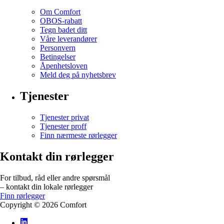
Om Comfort
OBOS-rabatt
Tegn badet ditt
Våre leverandører
Personvern
Betingelser
Åpenhetsloven
Meld deg på nyhetsbrev
Tjenester
Tjenester privat
Tjenester proff
Finn nærmeste rørlegger
Kontakt din rørlegger
For tilbud, råd eller andre spørsmål
– kontakt din lokale rørlegger
Finn rørlegger
Copyright ©
2026
Comfort