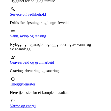
Trygghet for bolig og familie.
Service og vedlikehold
Driftssikre løsninger og lengre levetid.
Vann, avløp og rensing
Nylegging, reparasjon og oppgradering av vann- og
avløpsanlegg.
Gravearbeid og grunnarbeid
Graving, drenering og sanering.
Tilleggstjenester
Flere tjenester for et komplett resultat.
Varme og energi