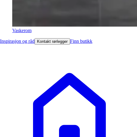
Vaskerom
Inspirasjon og råd
Finn butikk
Kontakt rørlegger