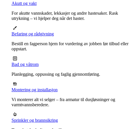
Akutt og vakt
For akutte vannskader, lekkasjer og andre hastesaker. Rask
utrykning – vi hjelper deg når det haster.
Befaring og rådgivning
Bestill en fagperson hjem for vurdering av jobben før tilbud eller
oppstart.
Bad og våtrom
Planlegging, oppussing og faglig gjennomføring.
Montering og installasjon
Vi monterer alt vi selger – fra armatur til dusjløsninger og
varmtvannsberedere.
Sprinkler og brannsikring