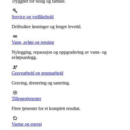
Trygghet for bolig og familie.
Service og vedlikehold
Driftssikre løsninger og lengre levetid.
Vann, avløp og rensing
Nylegging, reparasjon og oppgradering av vann- og
avløpsanlegg.
Gravearbeid og grunnarbeid
Graving, drenering og sanering.
Tilleggstjenester
Flere tjenester for et komplett resultat.
Varme og energi