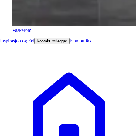
Vaskerom
Inspirasjon og råd
Finn butikk
Kontakt rørlegger