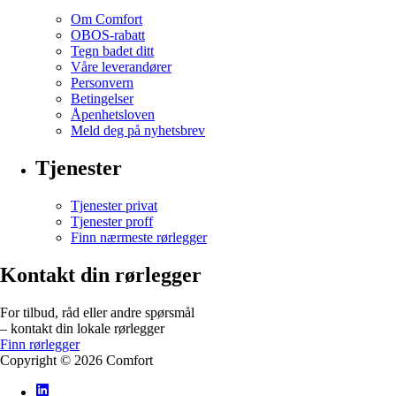
Om Comfort
OBOS-rabatt
Tegn badet ditt
Våre leverandører
Personvern
Betingelser
Åpenhetsloven
Meld deg på nyhetsbrev
Tjenester
Tjenester privat
Tjenester proff
Finn nærmeste rørlegger
Kontakt din rørlegger
For tilbud, råd eller andre spørsmål
– kontakt din lokale rørlegger
Finn rørlegger
Copyright ©
2026
Comfort