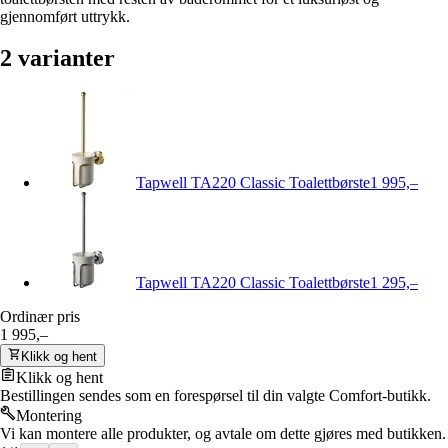
gjennomført uttrykk.
2
varianter
Tapwell TA220 Classic Toalettbørste
1 995,–
Tapwell TA220 Classic Toalettbørste
1 295,–
Ordinær pris
1 995,–
Klikk og hent
Klikk og hent
Bestillingen sendes som en forespørsel til din valgte Comfort-butikk.
Montering
Vi kan montere alle produkter, og avtale om dette gjøres med butikken.