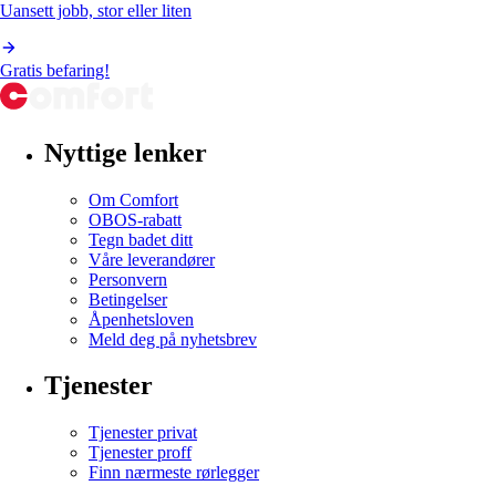
Uansett jobb, stor eller liten
Gratis befaring!
Nyttige lenker
Om Comfort
OBOS-rabatt
Tegn badet ditt
Våre leverandører
Personvern
Betingelser
Åpenhetsloven
Meld deg på nyhetsbrev
Tjenester
Tjenester privat
Tjenester proff
Finn nærmeste rørlegger