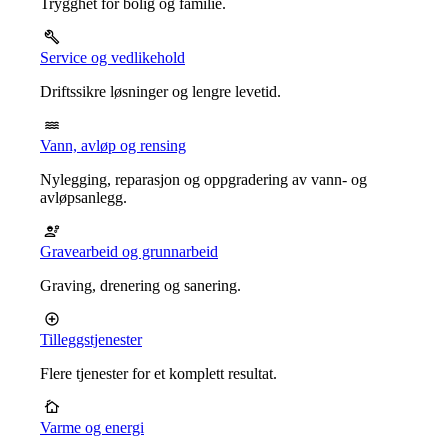
Trygghet for bolig og familie.
Service og vedlikehold
Driftssikre løsninger og lengre levetid.
Vann, avløp og rensing
Nylegging, reparasjon og oppgradering av vann- og
avløpsanlegg.
Gravearbeid og grunnarbeid
Graving, drenering og sanering.
Tilleggstjenester
Flere tjenester for et komplett resultat.
Varme og energi