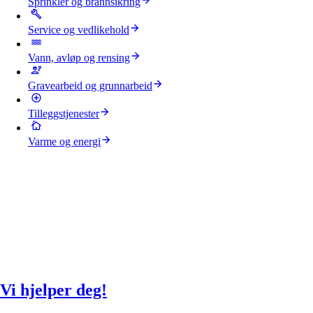
Sprinkler og brannsikring
Service og vedlikehold
Vann, avløp og rensing
Gravearbeid og grunnarbeid
Tilleggstjenester
Varme og energi
Vi hjelper deg!