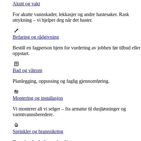
Akutt og vakt
For akutte vannskader, lekkasjer og andre hastesaker. Rask
utrykning – vi hjelper deg når det haster.
Befaring og rådgivning
Bestill en fagperson hjem for vurdering av jobben før tilbud eller
oppstart.
Bad og våtrom
Planlegging, oppussing og faglig gjennomføring.
Montering og installasjon
Vi monterer alt vi selger – fra armatur til dusjløsninger og
varmtvannsberedere.
Sprinkler og brannsikring