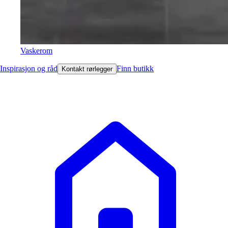
Vaskerom
Inspirasjon og råd
Finn butikk
Kontakt rørlegger