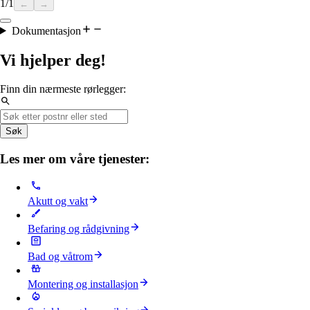
1
/
1
←
→
Dokumentasjon
Vi hjelper deg!
Finn din nærmeste rørlegger:
Søk
Les mer om våre tjenester:
Akutt og vakt
Befaring og rådgivning
Bad og våtrom
Montering og installasjon