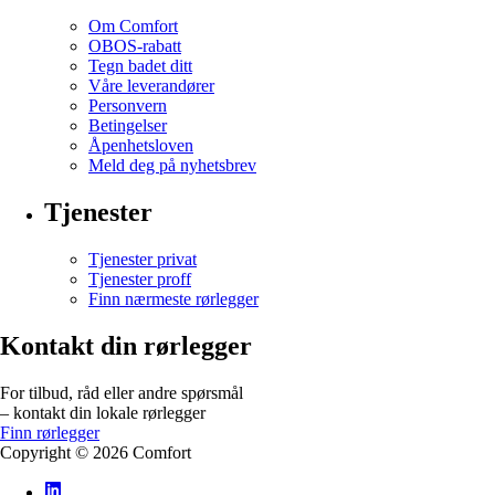
Om Comfort
OBOS-rabatt
Tegn badet ditt
Våre leverandører
Personvern
Betingelser
Åpenhetsloven
Meld deg på nyhetsbrev
Tjenester
Tjenester privat
Tjenester proff
Finn nærmeste rørlegger
Kontakt din rørlegger
For tilbud, råd eller andre spørsmål
– kontakt din lokale rørlegger
Finn rørlegger
Copyright ©
2026
Comfort