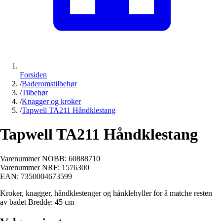
Forsiden
/
Baderomstilbehør
/
Tilbehør
/
Knagger og kroker
/
Tapwell TA211 Håndklestang
Tapwell TA211 Håndklestang
Varenummer NOBB:
60888710
Varenummer NRF:
1576300
EAN:
7350004673599
Kroker, knagger, håndklestenger og hånklehyller for å matche resten
av badet Bredde: 45 cm