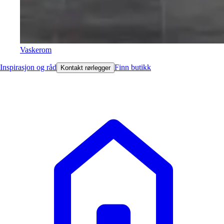
Vaskerom
Inspirasjon og råd
Finn butikk
Kontakt rørlegger