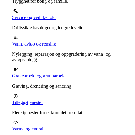
Trygghet for bolig og familie.
Service og vedlikehold
Driftssikre løsninger og lengre levetid.
Vann, avløp og rensing
Nylegging, reparasjon og oppgradering av vann- og
avløpsanlegg.
Gravearbeid og grunnarbeid
Graving, drenering og sanering.
Tilleggstjenester
Flere tjenester for et komplett resultat.
Varme og energi