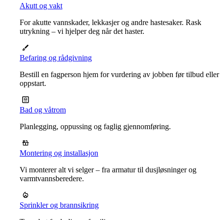
Akutt og vakt
For akutte vannskader, lekkasjer og andre hastesaker. Rask
utrykning – vi hjelper deg når det haster.
Befaring og rådgivning
Bestill en fagperson hjem for vurdering av jobben før tilbud eller
oppstart.
Bad og våtrom
Planlegging, oppussing og faglig gjennomføring.
Montering og installasjon
Vi monterer alt vi selger – fra armatur til dusjløsninger og
varmtvannsberedere.
Sprinkler og brannsikring