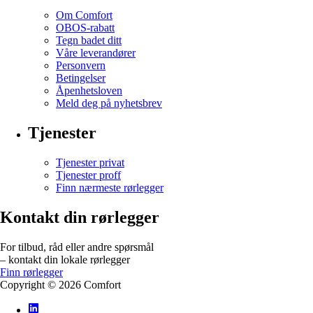
Om Comfort
OBOS-rabatt
Tegn badet ditt
Våre leverandører
Personvern
Betingelser
Åpenhetsloven
Meld deg på nyhetsbrev
Tjenester
Tjenester privat
Tjenester proff
Finn nærmeste rørlegger
Kontakt din rørlegger
For tilbud, råd eller andre spørsmål
– kontakt din lokale rørlegger
Finn rørlegger
Copyright ©
2026
Comfort