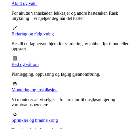
Akutt og vakt
For akutte vannskader, lekkasjer og andre hastesaker. Rask
utrykning – vi hjelper deg når det haster.
Befaring og rådgivning
Bestill en fagperson hjem for vurdering av jobben før tilbud eller
oppstart.
Bad og våtrom
Planlegging, oppussing og faglig gjennomføring.
Montering og installasjon
Vi monterer alt vi selger – fra armatur til dusjløsninger og
varmtvannsberedere.
Sprinkler og brannsikring