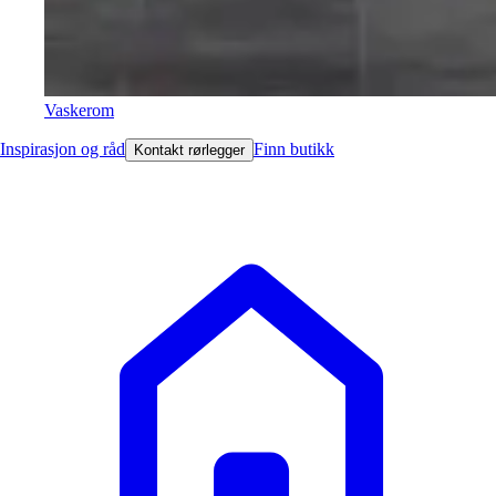
Vaskerom
Inspirasjon og råd
Finn butikk
Kontakt rørlegger