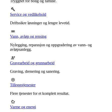
Trygghet for bolig og familie.
Service og vedlikehold
Driftssikre løsninger og lengre levetid.
Vann, avløp og rensing
Nylegging, reparasjon og oppgradering av vann- og
avløpsanlegg.
Gravearbeid og grunnarbeid
Graving, drenering og sanering.
Tilleggstjenester
Flere tjenester for et komplett resultat.
Varme og energi