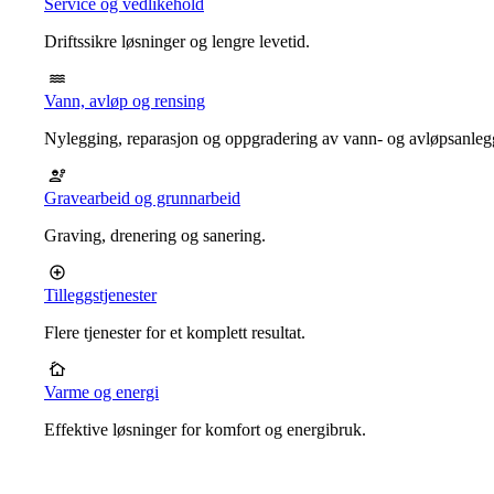
Service og vedlikehold
Driftssikre løsninger og lengre levetid.
Vann, avløp og rensing
Nylegging, reparasjon og oppgradering av vann- og avløpsanleg
Gravearbeid og grunnarbeid
Graving, drenering og sanering.
Tilleggstjenester
Flere tjenester for et komplett resultat.
Varme og energi
Effektive løsninger for komfort og energibruk.