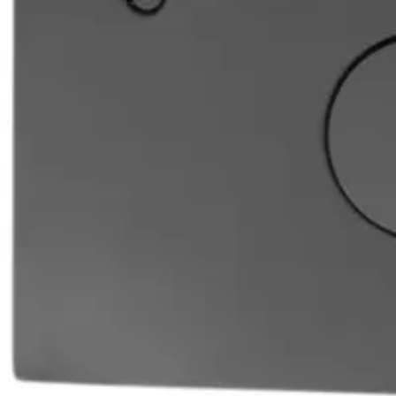
Baderom