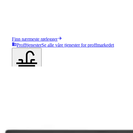
Finn nærmeste rørlegger
Profftjenester
Se alle våre tjenester for proffmarkedet
Produkter