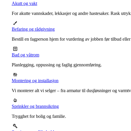
Akutt og vakt
For akutte vannskader, lekkasjer og andre hastesaker. Rask utrykn
Befaring og rådgivning
Bestill en fagperson hjem for vurdering av jobben før tilbud eller
Bad og våtrom
Planlegging, oppussing og faglig gjennomføring.
Montering og installasjon
Vi monterer alt vi selger – fra armatur til dusjløsninger og varm
Sprinkler og brannsikring
Trygghet for bolig og familie.